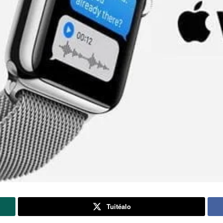
Tuitéalo