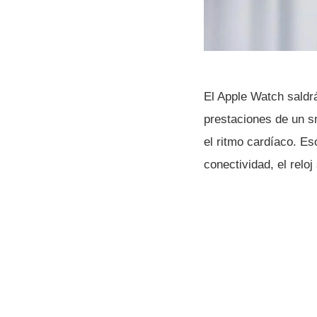
El Apple Watch saldrá
prestaciones de un s
el ritmo cardí­aco. E
conectividad, el reloj 