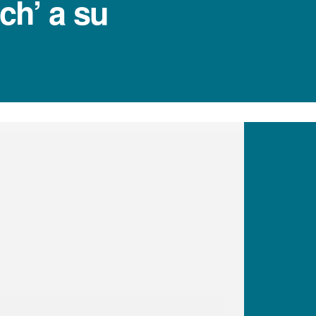
ch’ a su