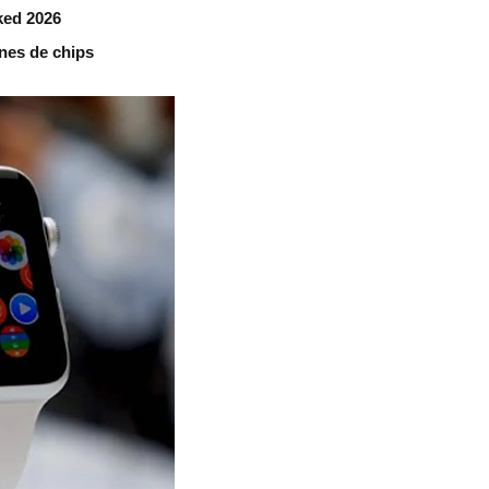
ked 2026
nes de chips