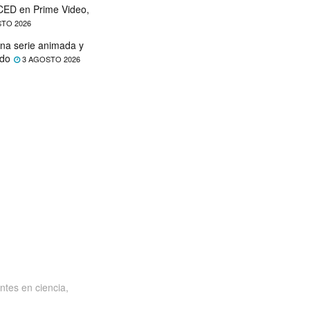
ED en Prime Video,
TO 2026
na serie animada y
ado
3 AGOSTO 2026
ntes en ciencia,