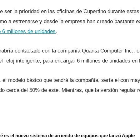
 ser la prioridad en las oficinas de Cupertino durante esta
ximo a estrenarse y desde la empresa han creado bastante ex
 6 millones de unidades
.
 habrí­a contactado con la compañí­a Quanta Computer Inc., 
el reloj inteligente, para encargar 6 millones de unidades en 
 el modelo básico que tendrá la compañí­a, serí­a el con ma
o cerca del 50% de este. Mientras, que la versión regular r
é es el nuevo sistema de arriendo de equipos que lanzó Apple