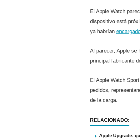
El Apple Watch parece
dispositivo está pró
ya habrí­an
encargado
Al parecer, Apple se
principal fabricante d
El Apple Watch Sport,
pedidos, representand
de la carga.
RELACIONADO:
Apple Upgrade: qu