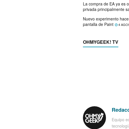
La compra de EA ya es o
privada principalmente s
Nuevo experimento hace 
pantalla de Paint
4 AGO
OHMYGEEK! TV
Redac
Equipo ed
tecnología