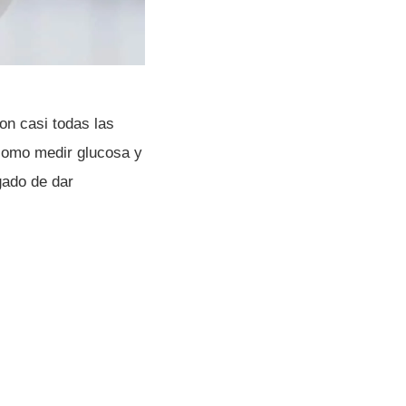
on casi todas las
como medir glucosa y
gado de dar