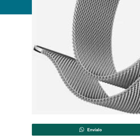
Envíalo