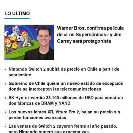
LO ÚLTIMO
Warner Bros. confirma película
de «Los Supersónicos» y Jim
Carrey será protagonista
Nintendo Switch 2 subirá de precio en Chile a partir de
septiembre
Gobierno de Chile quiere un nuevo estado de excepción
donde se intercepten las telecomunicaciones
SK Hynix invertirá 38.100 millones de USD para construir
dos fábricas de DRAM y NAND
Los nuevos lentes XR, Viture Pro 2, bajan su precio sin
perder funciones avanzadas
Las ventas de Switch 2 cayeron frente al año pasado,
pero Nintendo superó sus expectativas