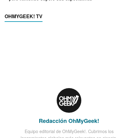
OHMYGEEK! TV
Redacción OhMyGeek!
Equipo editorial de OhMyGeek!. Cubrimos los
lanzamientos globales más relevantes en ciencia,