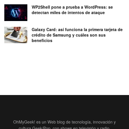
WP2Shell pone a prueba a WordPress: se
detectan miles de intentos de ataque
Galaxy Card: así funciona la primera tarjeta de
crédito de Samsung y cuáles son sus
beneficios
OhMyGeek! es un Web blog de tecnología, innovación y
cultura Geek/Pop, con shows en televisión y radio.