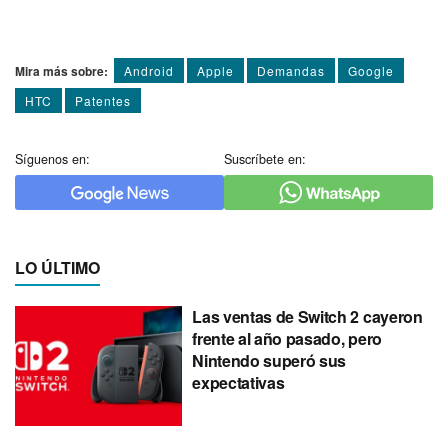
Mira más sobre:
Android
Apple
Demandas
Google
HTC
Patentes
Síguenos en:
Suscríbete en:
LO ÚLTIMO
Las ventas de Switch 2 cayeron
frente al año pasado, pero
Nintendo superó sus
expectativas