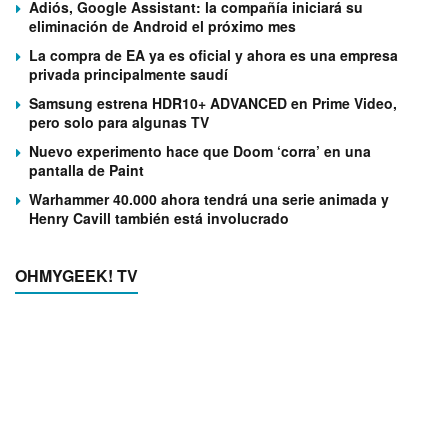
Adiós, Google Assistant: la compañía iniciará su
eliminación de Android el próximo mes
La compra de EA ya es oficial y ahora es una empresa
privada principalmente saudí
Samsung estrena HDR10+ ADVANCED en Prime Video,
pero solo para algunas TV
Nuevo experimento hace que Doom ‘corra’ en una
pantalla de Paint
Warhammer 40.000 ahora tendrá una serie animada y
Henry Cavill también está involucrado
OHMYGEEK! TV