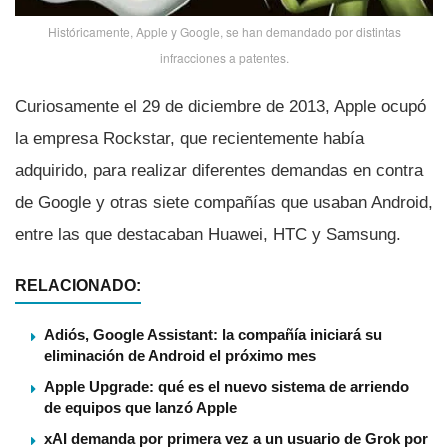
Históricamente, Apple y Google, se han demandado por distintas
infracciones a patentes.
Curiosamente el 29 de diciembre de 2013, Apple ocupó
la empresa Rockstar, que recientemente habí­a
adquirido, para realizar diferentes demandas en contra
de Google y otras siete compañí­as que usaban Android,
entre las que destacaban Huawei, HTC y Samsung.
RELACIONADO:
Adiós, Google Assistant: la compañía iniciará su
eliminación de Android el próximo mes
Apple Upgrade: qué es el nuevo sistema de arriendo
de equipos que lanzó Apple
xAI demanda por primera vez a un usuario de Grok por