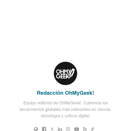
Redacción OhMyGeek!
Equipo editorial de OhMyGeek!. Cubrimos los
lanzamientos globales más relevantes en ciencia,
tecnología y cultura digital.