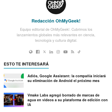
Redacción OhMyGeek!
Equipo editorial de OhMyGeek!. Cubrimos los
lanzamientos globales más relevantes en ciencia,
tecnología y cultura digital.
ESTO TE INTERESARÁ
Adiós, Google Assistant: la compañía iniciará
su eliminación de Android el próximo mes
Vmake Labs agregó borrado de marcas de
agua en videos a su plataforma de edición con
IA