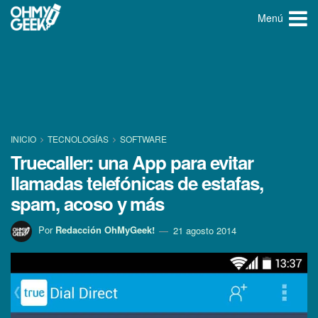
Menú
INICIO
TECNOLOGÍ­AS
SOFTWARE
Truecaller: una App para evitar
llamadas telefónicas de estafas,
spam, acoso y más
Por
Redacción OhMyGeek!
21 agosto 2014