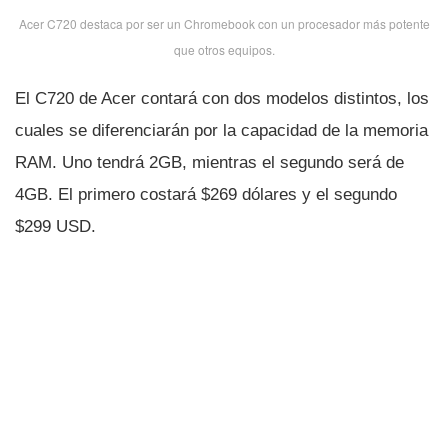
Acer C720 destaca por ser un Chromebook con un procesador más potente
que otros equipos.
El C720 de Acer contará con dos modelos distintos, los
cuales se diferenciarán por la capacidad de la memoria
RAM. Uno tendrá 2GB, mientras el segundo será de
4GB. El primero costará $269 dólares y el segundo
$299 USD.