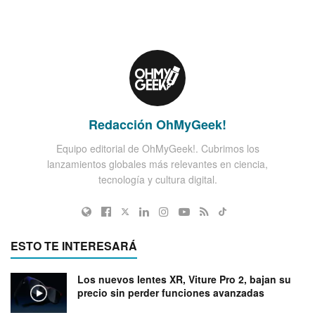
Redacción OhMyGeek!
Equipo editorial de OhMyGeek!. Cubrimos los
lanzamientos globales más relevantes en ciencia,
tecnología y cultura digital.
ESTO TE INTERESARÁ
Los nuevos lentes XR, Viture Pro 2, bajan su
precio sin perder funciones avanzadas