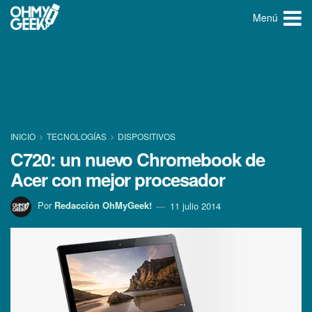
Menú
INICIO
TECNOLOGÍ­AS
DISPOSITIVOS
C720: un nuevo Chromebook de
Acer con mejor procesador
Por
Redacción OhMyGeek!
11 julio 2014