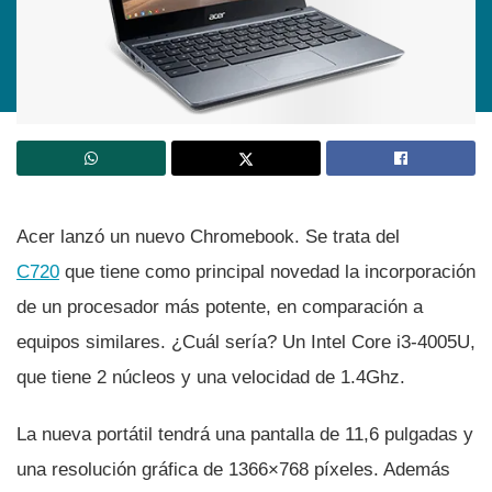
Acer lanzó un nuevo Chromebook. Se trata del
C720
que tiene como principal novedad la incorporación
de un procesador más potente, en comparación a
equipos similares. ¿Cuál serí­a? Un Intel Core i3-4005U,
que tiene 2 núcleos y una velocidad de 1.4Ghz.
La nueva portátil tendrá una pantalla de 11,6 pulgadas y
una resolución gráfica de 1366×768 pí­xeles. Además