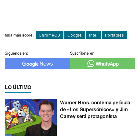
Mira más sobre:
ChromeOS
Google
Intel
Portátiles
Síguenos en:
Suscríbete en:
LO ÚLTIMO
Warner Bros. confirma película
de «Los Supersónicos» y Jim
Carrey será protagonista