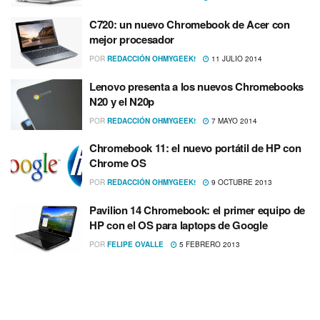
C720: un nuevo Chromebook de Acer con
mejor procesador
POR
REDACCIÓN OHMYGEEK!
11 JULIO 2014
Lenovo presenta a los nuevos Chromebooks
N20 y el N20p
POR
REDACCIÓN OHMYGEEK!
7 MAYO 2014
Chromebook 11: el nuevo portátil de HP con
Chrome OS
POR
REDACCIÓN OHMYGEEK!
9 OCTUBRE 2013
Pavilion 14 Chromebook: el primer equipo de
HP con el OS para laptops de Google
POR
FELIPE OVALLE
5 FEBRERO 2013