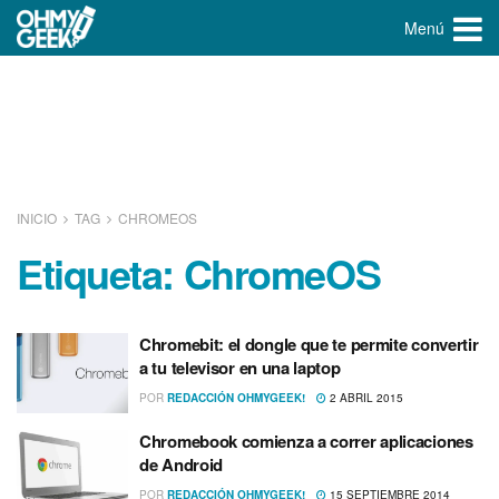
Menú
INICIO
TAG
CHROMEOS
Etiqueta:
ChromeOS
Chromebit: el dongle que te permite convertir
a tu televisor en una laptop
POR
REDACCIÓN OHMYGEEK!
2 ABRIL 2015
Chromebook comienza a correr aplicaciones
de Android
POR
REDACCIÓN OHMYGEEK!
15 SEPTIEMBRE 2014