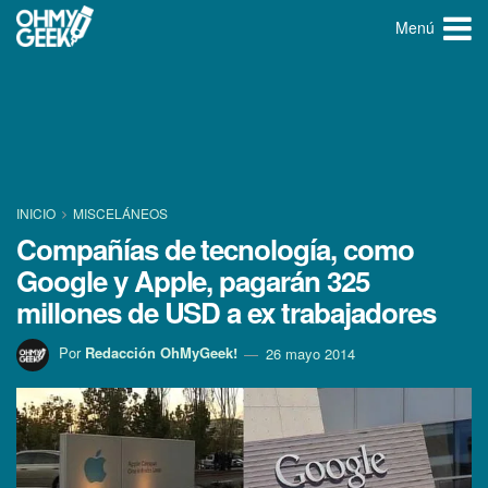
Menú
INICIO
MISCELÁNEOS
Compañí­as de tecnologí­a, como
Google y Apple, pagarán 325
millones de USD a ex trabajadores
Por
Redacción OhMyGeek!
26 mayo 2014