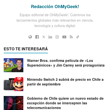
Redacción OhMyGeek!
Equipo editorial de OhMyGeek!. Cubrimos los
lanzamientos globales más relevantes en ciencia,
tecnología y cultura digital.
ESTO TE INTERESARÁ
Warner Bros. confirma película de «Los
Supersónicos» y Jim Carrey será protagonista
Nintendo Switch 2 subirá de precio en Chile a
partir de septiembre
Gobierno de Chile quiere un nuevo estado de
excepción donde se intercepten las
telecomunicaciones