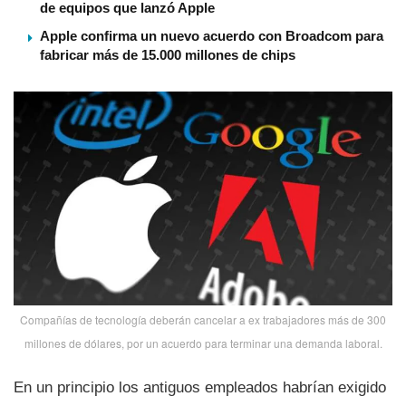
de equipos que lanzó Apple
Apple confirma un nuevo acuerdo con Broadcom para
fabricar más de 15.000 millones de chips
Compañí­as de tecnologí­a deberán cancelar a ex trabajadores más de 300
millones de dólares, por un acuerdo para terminar una demanda laboral.
En un principio los antiguos empleados habrí­an exigido