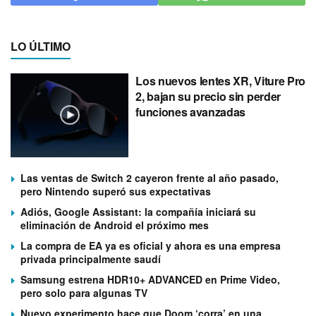
LO ÚLTIMO
Los nuevos lentes XR, Viture Pro
2, bajan su precio sin perder
funciones avanzadas
Las ventas de Switch 2 cayeron frente al año pasado,
pero Nintendo superó sus expectativas
Adiós, Google Assistant: la compañía iniciará su
eliminación de Android el próximo mes
La compra de EA ya es oficial y ahora es una empresa
privada principalmente saudí
Samsung estrena HDR10+ ADVANCED en Prime Video,
pero solo para algunas TV
Nuevo experimento hace que Doom ‘corra’ en una