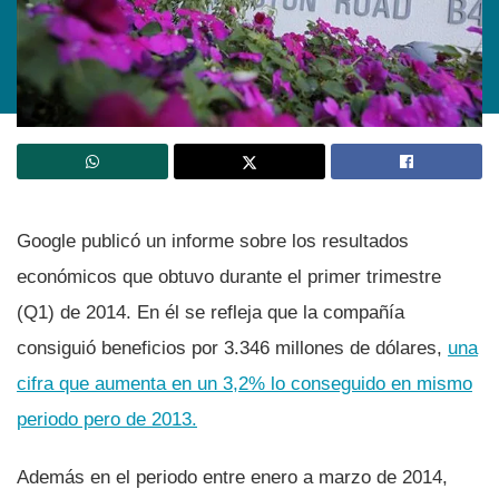
Google publicó un informe sobre los resultados
económicos que obtuvo durante el primer trimestre
(Q1) de 2014. En él se refleja que la compañí­a
consiguió beneficios por 3.346 millones de dólares,
una
cifra que aumenta en un 3,2% lo conseguido en mismo
periodo pero de 2013.
Además en el periodo entre enero a marzo de 2014,