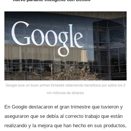
Google tuve un buen primer trimestre obteniendo beneficios por sobre los 3
mil millones de dólares.
En Google destacaron el gran trimestre que tuvieron y
aseguraron que se debí­a al correcto trabajo que están
realizando y la mejora que han hecho en sus productos,