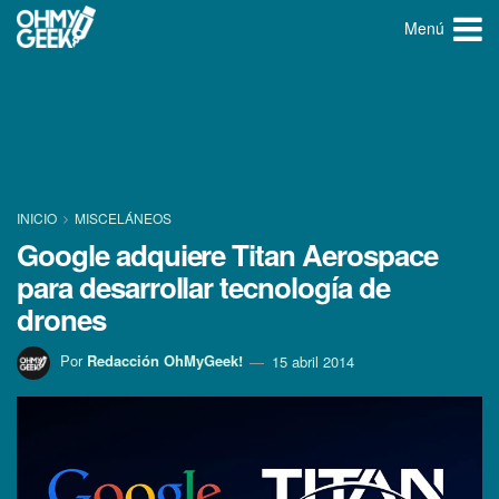
Menú
INICIO
MISCELÁNEOS
Google adquiere Titan Aerospace
para desarrollar tecnologí­a de
drones
Por
Redacción OhMyGeek!
15 abril 2014