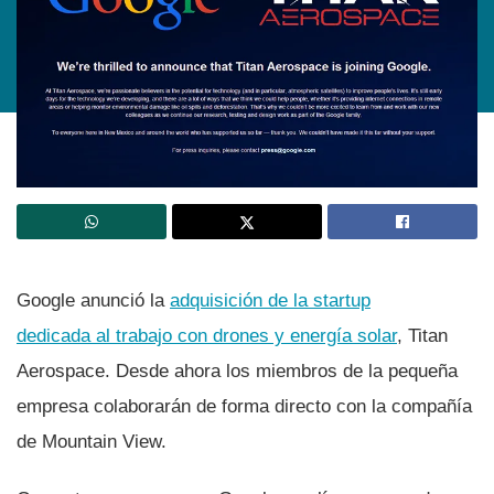
Google anunció la
adquisición de la startup
dedicada al trabajo con drones y energí­a solar
, Titan
Aerospace. Desde ahora los miembros de la pequeña
empresa colaborarán de forma directo con la compañí­a
de Mountain View.