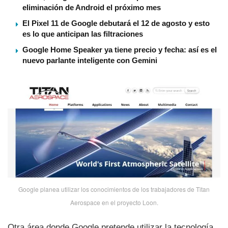
eliminación de Android el próximo mes
El Pixel 11 de Google debutará el 12 de agosto y esto
es lo que anticipan las filtraciones
Google Home Speaker ya tiene precio y fecha: así es el
nuevo parlante inteligente con Gemini
Google planea utilizar los conocimientos de los trabajadores de Titan
Aerospace en el proyecto Loon.
Otra área donde Google pretende utilizar la tecnologí­a