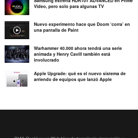
Samsung estrena HDR10+ ADVANCED en Prime
Video, pero solo para algunas TV
Nuevo experimento hace que Doom ‘corra’ en
una pantalla de Paint
Warhammer 40.000 ahora tendrá una serie
animada y Henry Cavill también está
involucrado
Apple Upgrade: qué es el nuevo sistema de
arriendo de equipos que lanzó Apple