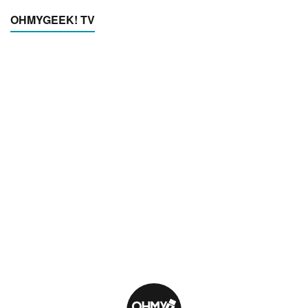
OHMYGEEK! TV