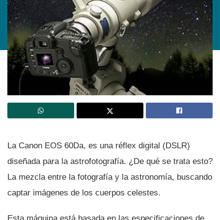
La Canon EOS 60Da, es una réflex digital (DSLR)
diseñada para la astrofotografí­a. ¿De qué se trata esto?
La mezcla entre la fotografí­a y la astronomí­a, buscando
captar imágenes de los cuerpos celestes.
Esta máquina está basada en las especificaciones de