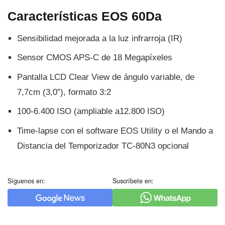
Caracterí­sticas EOS 60Da
Sensibilidad mejorada a la luz infrarroja (IR)
Sensor CMOS APS-C de 18 Megapí­xeles
Pantalla LCD Clear View de ángulo variable, de
7,7cm (3,0”), formato 3:2
100-6.400 ISO (ampliable a12.800 ISO)
Time-lapse con el software EOS Utility o el Mando a
Distancia del Temporizador TC-80N3 opcional
Síguenos en:
Suscríbete en: