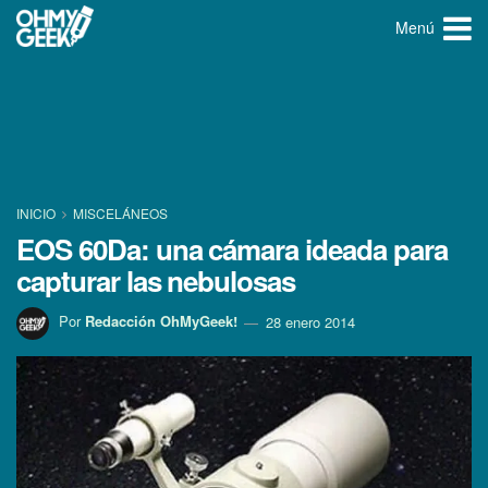
Menú
INICIO
MISCELÁNEOS
EOS 60Da: una cámara ideada para
capturar las nebulosas
Por
Redacción OhMyGeek!
28 enero 2014