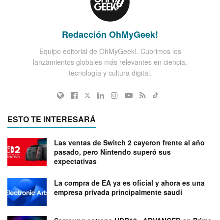
Redacción OhMyGeek!
Equipo editorial de OhMyGeek!. Cubrimos los
lanzamientos globales más relevantes en ciencia,
tecnología y cultura digital.
ESTO TE INTERESARÁ
Las ventas de Switch 2 cayeron frente al año
pasado, pero Nintendo superó sus
expectativas
La compra de EA ya es oficial y ahora es una
empresa privada principalmente saudí