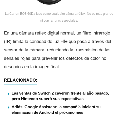
La Canon EOS 60Da luce como cualquier cámara réflex. No es más grande
ni con ranuras especiales.
En una cámara réflex digital normal, un filtro infrarrojo
(IR) limita la cantidad de luz HÎ± que pasa a través del
sensor de la cámara, reduciendo la transmisión de las
señales rojas para prevenir los defectos de color no
deseados en la imagen final.
RELACIONADO:
Las ventas de Switch 2 cayeron frente al año pasado,
pero Nintendo superó sus expectativas
Adiós, Google Assistant: la compañía iniciará su
eliminación de Android el próximo mes