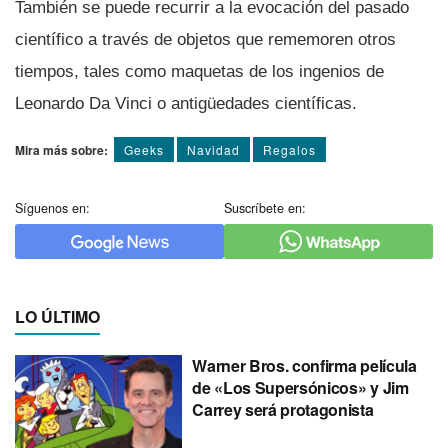
También se puede recurrir a la evocación del pasado
cientí­fico a través de objetos que rememoren otros
tiempos, tales como maquetas de los ingenios de
Leonardo Da Vinci o antigüedades cientí­ficas.
Mira más sobre:
Geeks
Navidad
Regalos
Síguenos en:
Suscríbete en:
LO ÚLTIMO
Warner Bros. confirma película
de «Los Supersónicos» y Jim
Carrey será protagonista