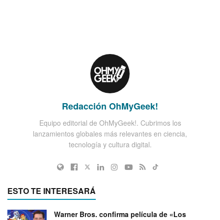
Redacción OhMyGeek!
Equipo editorial de OhMyGeek!. Cubrimos los
lanzamientos globales más relevantes en ciencia,
tecnología y cultura digital.
ESTO TE INTERESARÁ
Warner Bros. confirma película de «Los