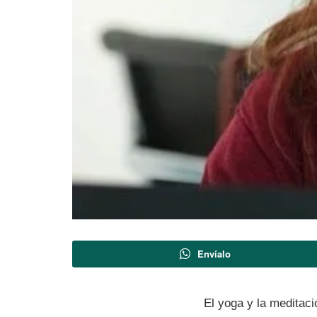
Envíalo
El yoga y la meditaci