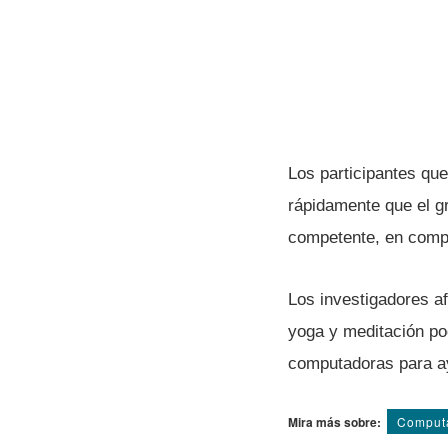
Los participantes que
rápidamente que el gr
competente, en compa
Los investigadores a
yoga y meditación pod
computadoras para ay
Mira más sobre:
Comput