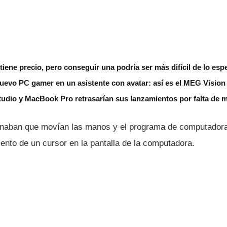
iene precio, pero conseguir una podría ser más difícil de lo esp
uevo PC gamer en un asistente con avatar: así es el MEG Vision
udio y MacBook Pro retrasarían sus lanzamientos por falta de
inaban que moví­an las manos y el programa de computadora t
ento de un cursor en la pantalla de la computadora.