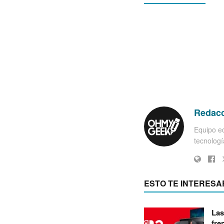
Redac
Equipo ed
tecnología
ESTO TE INTERESA
Las
fre