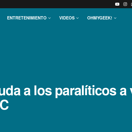
ENTRETENIMIENTO
VIDEOS
OHMYGEEK!
da a los paralí­ticos a
PC