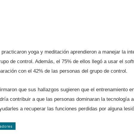
 practicaron yoga y meditación aprendieron a manejar la in
upo de control. Además, el 75% de ellos llegó a usar el
sof
ración con el 42% de las personas del grupo de control.
firmaron que sus hallazgos sugieren que el entrenamiento en
rí­a contribuir a que las personas dominaran la tecnologí­a a
udarles a recuperar las funciones perdidas por alguna lesi
adores