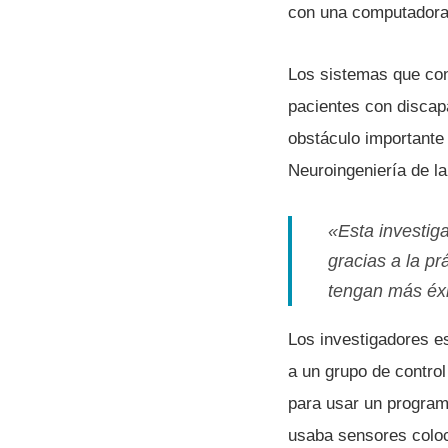
con una computadora
Los sistemas que co
pacientes con discapa
obstáculo importante 
Neuroingenierí­a de l
«Esta investig
gracias a la pr
tengan más éxi
Los investigadores e
a un grupo de control
para usar un program
usaba sensores coloc