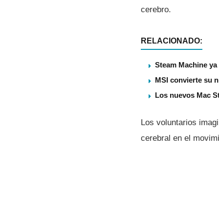
cerebro.
RELACIONADO:
Steam Machine ya t
MSI convierte su n
Los nuevos Mac St
Los voluntarios imag
cerebral en el movimi