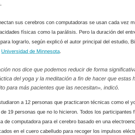
.
nectan sus cerebros con computadoras se usan cada vez má
cidades fí­sicas como la parálisis. Pero la duración del ent
para lograrlo, según explicó el autor principal del estudio, B
a
Universidad de Minnesota
.
ación nos dice que podemos reducir de forma significativ
áctica del yoga y la meditación a fin de hacer que estas
to para más pacientes que las necesitan», indicó.
studiaron a 12 personas que practicaron técnicas como el yo
 de 19 personas que no lo hicieron. Todos los participantes
a de computadora para el cerebro basado en una electroence
ados en el cuero cabelludo para recoger los impulsos eléct