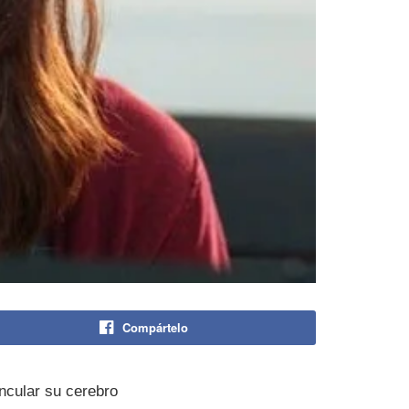
Compártelo
incular su cerebro