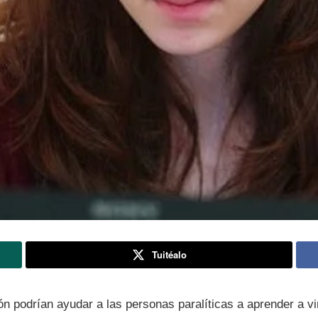
Tuitéalo
ón podrí­an ayudar a las personas paralí­ticas a aprender a v