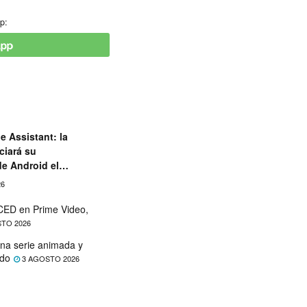
p:
e Assistant: la
ciará su
de Android el
26
ED en Prime Video,
TO 2026
na serie animada y
ado
3 AGOSTO 2026