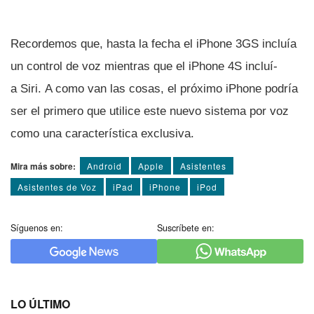
Recordemos que, hasta la fecha el iPhone 3GS incluí­a
un control de voz mientras que el iPhone 4S incluí­
a Siri. A como van las cosas, el próximo iPhone podrí­a
ser el primero que utilice este nuevo sistema por voz
como una caracterí­stica exclusiva.
Mira más sobre:
Android
Apple
Asistentes
Asistentes de Voz
iPad
iPhone
iPod
Síguenos en:
Suscríbete en:
LO ÚLTIMO