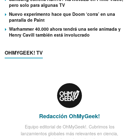
pero solo para algunas TV
Nuevo experimento hace que Doom ‘corra’ en una
pantalla de Paint
Warhammer 40.000 ahora tendrá una serie animada y
Henry Cavill también está involucrado
OHMYGEEK! TV
Redacción OhMyGeek!
Equipo editorial de OhMyGeek!. Cubrimos los
lanzamientos globales más relevantes en ciencia,