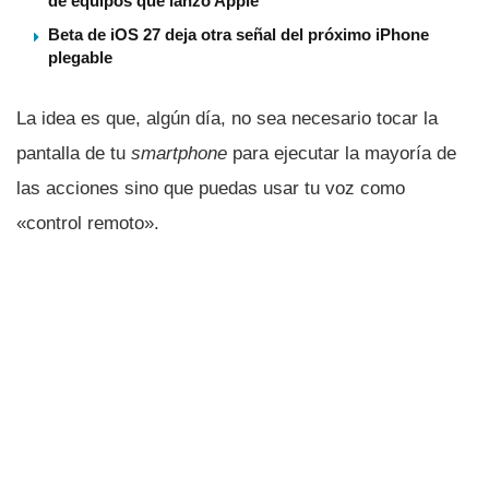
de equipos que lanzó Apple
Beta de iOS 27 deja otra señal del próximo iPhone
plegable
La idea es que, algún dí­a, no sea necesario tocar la
pantalla de tu
smartphone
para ejecutar la mayorí­a de
las acciones sino que puedas usar tu voz como
«control remoto».