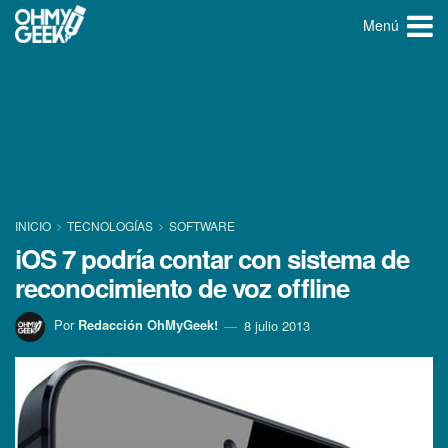
Menú
INICIO
TECNOLOGÍ­AS
SOFTWARE
iOS 7 podrí­a contar con sistema de
reconocimiento de voz offline
Por
Redacción OhMyGeek!
8 julio 2013