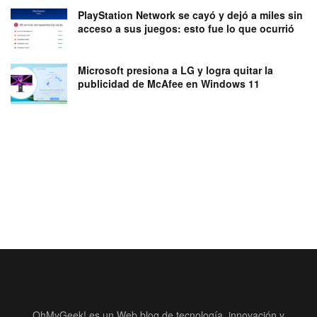
PlayStation Network se cayó y dejó a miles sin
acceso a sus juegos: esto fue lo que ocurrió
Microsoft presiona a LG y logra quitar la
publicidad de McAfee en Windows 11
OhMyGeek! es un Web blog de tecnología, innovación y