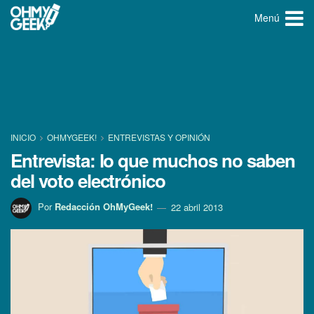
Menú
INICIO
OHMYGEEK!
ENTREVISTAS Y OPINIÓN
Entrevista: lo que muchos no saben
del voto electrónico
Por
Redacción OhMyGeek!
22 abril 2013