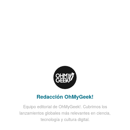
Redacción OhMyGeek!
Equipo editorial de OhMyGeek!. Cubrimos los
lanzamientos globales más relevantes en ciencia,
tecnología y cultura digital.