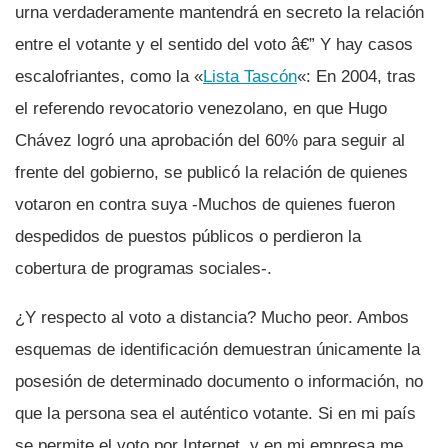
urna verdaderamente mantendrá en secreto la relación
entre el votante y el sentido del voto â€” Y hay casos
escalofriantes, como la «
Lista Tascón
«: En 2004, tras
el referendo revocatorio venezolano, en que Hugo
Chávez logró una aprobación del 60% para seguir al
frente del gobierno, se publicó la relación de quienes
votaron en contra suya -Muchos de quienes fueron
despedidos de puestos públicos o perdieron la
cobertura de programas sociales-.
¿Y respecto al voto a distancia? Mucho peor. Ambos
esquemas de identificación demuestran únicamente la
posesión de determinado documento o información, no
que la persona sea el auténtico votante. Si en mi paí­s
se permite el voto por Internet, y en mi empresa me