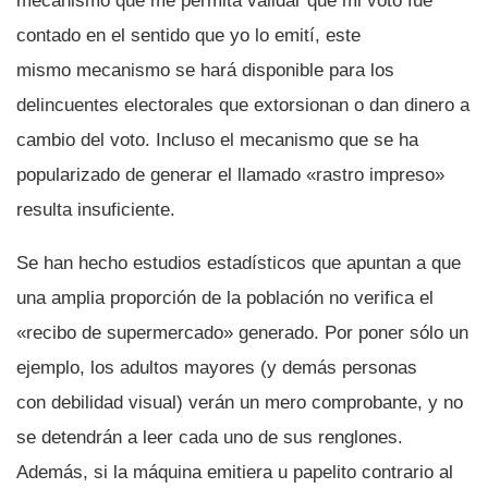
mecanismo que me permita validar que mi voto fue
contado en el sentido que yo lo emití­, este
mismo mecanismo se hará disponible para los
delincuentes electorales que extorsionan o dan dinero a
cambio del voto. Incluso el mecanismo que se ha
popularizado de generar el llamado «rastro impreso»
resulta insuficiente.
Se han hecho estudios estadí­sticos que apuntan a que
una amplia proporción de la población no verifica el
«recibo de supermercado» generado. Por poner sólo un
ejemplo, los adultos mayores (y demás personas
con debilidad visual) verán un mero comprobante, y no
se detendrán a leer cada uno de sus renglones.
Además, si la máquina emitiera u papelito contrario al