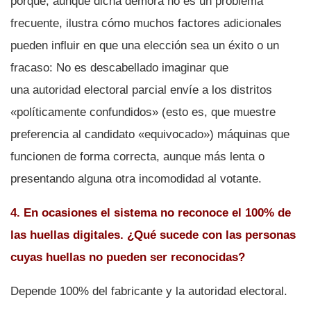
porque, aunque dicha demora no es un problema
frecuente, ilustra cómo muchos factores adicionales
pueden influir en que una elección sea un éxito o un
fracaso: No es descabellado imaginar que
una autoridad electoral parcial enví­e a los distritos
«polí­ticamente confundidos» (esto es, que muestre
preferencia al candidato «equivocado») máquinas que
funcionen de forma correcta, aunque más lenta o
presentando alguna otra incomodidad al votante.
4. En ocasiones el sistema no reconoce el 100% de
las huellas digitales. ¿Qué sucede con las personas
cuyas huellas no pueden ser
reconocidas?
Depende 100% del fabricante y la autoridad electoral.