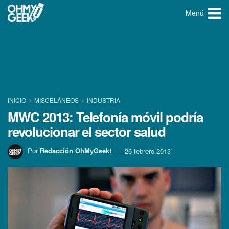
Menú
INICIO
MISCELÁNEOS
INDUSTRIA
MWC 2013: Telefoní­a móvil podrí­a
revolucionar el sector salud
Por
Redacción OhMyGeek!
26 febrero 2013