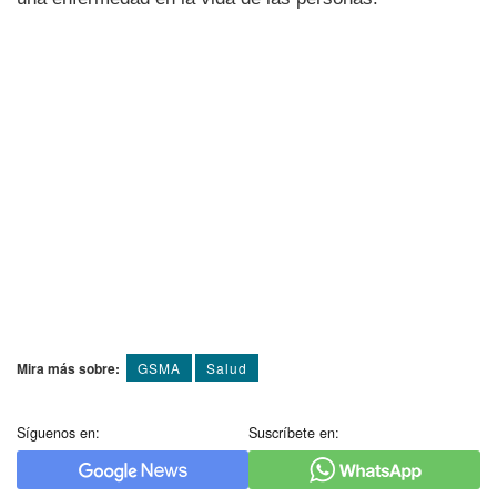
Mira más sobre:
GSMA
Salud
Síguenos en:
Suscríbete en: