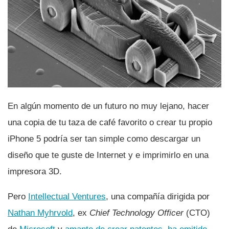
En algún momento de un futuro no muy lejano, hacer
una copia de tu taza de café favorito o crear tu propio
iPhone 5 podrí­a ser tan simple como descargar un
diseño que te guste de Internet y e imprimirlo en una
impresora 3D.
Pero
Intellectual Ventures
, una compañí­a dirigida por
Nathan Myhrvold
, ex
Chief Technology Officer
(CTO)