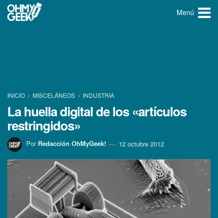
Menú
INICIO
MISCELÁNEOS
INDUSTRIA
La huella digital de los «artí­culos
restringidos»
Por
Redacción OhMyGeek!
12 octubre 2012