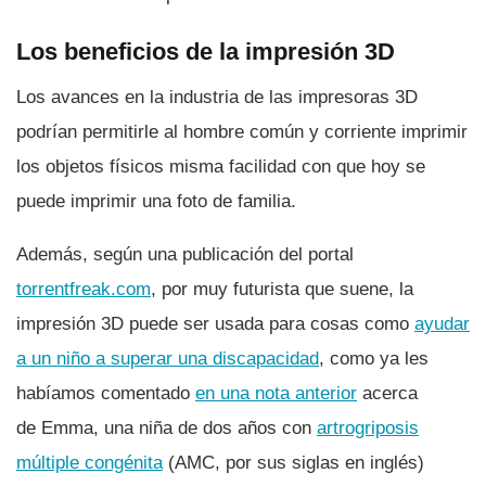
Los beneficios de la impresión 3D
Los avances en la industria de las impresoras 3D
podrí­an permitirle al hombre común y corriente imprimir
los objetos fí­sicos misma facilidad con que hoy se
puede imprimir una foto de familia.
Además, según una publicación del portal
torrentfreak.com
, por muy futurista que suene, la
impresión 3D puede ser usada para cosas como
ayudar
a un niño a superar una discapacidad
, como ya les
habí­amos comentado
en una nota anterior
acerca
de Emma, una niña de dos años con
artrogriposis
múltiple congénita
(AMC, por sus siglas en inglés)