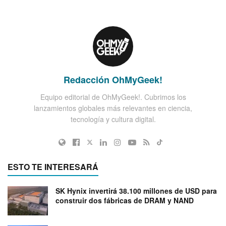
Redacción OhMyGeek!
Equipo editorial de OhMyGeek!. Cubrimos los
lanzamientos globales más relevantes en ciencia,
tecnología y cultura digital.
ESTO TE INTERESARÁ
SK Hynix invertirá 38.100 millones de USD para
construir dos fábricas de DRAM y NAND