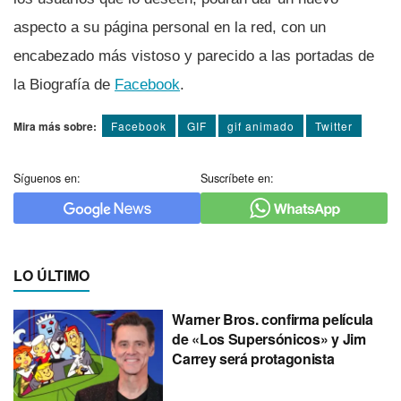
aspecto a su página personal en la red, con un
encabezado más vistoso y parecido a las portadas de
la Biografí­a de
Facebook
.
Mira más sobre:
Facebook
GIF
gif animado
Twitter
Síguenos en:
Suscríbete en:
LO ÚLTIMO
Warner Bros. confirma película
de «Los Supersónicos» y Jim
Carrey será protagonista