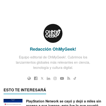
Redacción OhMyGeek!
Equipo editorial de OhMyGeek!. Cubrimos los
lanzamientos globales más relevantes en ciencia,
tecnología y cultura digital.
ESTO TE INTERESARÁ
PlayStation Network se cayó y dejó a miles sin
acceso a sus juegos: esto fue lo que ocurrió