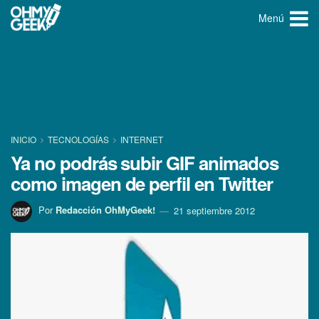
Menú
INICIO
TECNOLOGÍ­AS
INTERNET
Ya no podrás subir GIF animados
como imagen de perfil en Twitter
Por
Redacción OhMyGeek!
21 septiembre 2012