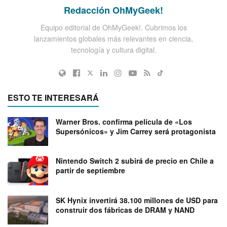
Redacción OhMyGeek!
Equipo editorial de OhMyGeek!. Cubrimos los
lanzamientos globales más relevantes en ciencia,
tecnología y cultura digital.
ESTO TE INTERESARÁ
Warner Bros. confirma película de «Los
Supersónicos» y Jim Carrey será protagonista
Nintendo Switch 2 subirá de precio en Chile a
partir de septiembre
SK Hynix invertirá 38.100 millones de USD para
construir dos fábricas de DRAM y NAND