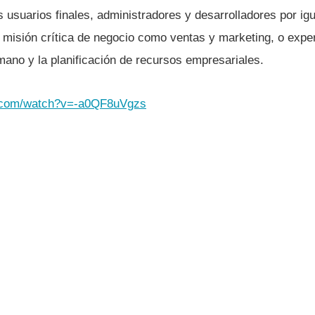
s usuarios finales, administradores y desarrolladores por igu
misión crí­tica de negocio como ventas y marketing, o experi
mano y la planificación de recursos empresariales.
e.com/watch?v=-a0QF8uVgzs