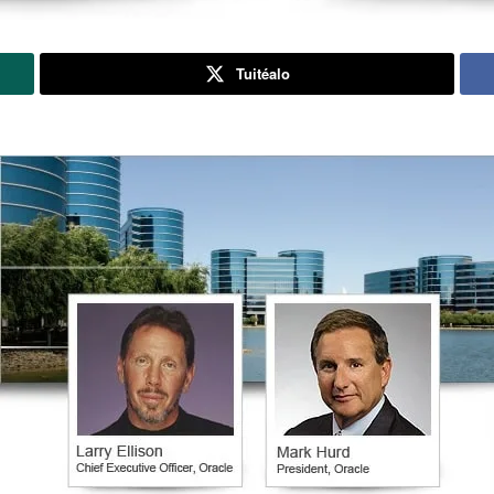
Tuitéalo