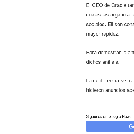
El CEO de Oracle tamb
cuales las organizac
sociales. Ellison con
mayor rapidez.
Para demostrar lo ant
dichos aní­lisis.
La conferencia se tra
hicieron anuncios ac
Síguenos en Google News: