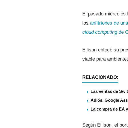
El pasado miércoles 
los
anfitriones de una
cloud computing
de O
Ellison enfocó su pr
viable para ambiente
RELACIONADO:
Las ventas de Swit
Adiós, Google Assi
La compra de EA ya
Según Ellison, el por