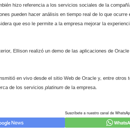
ién hizo referencia a los servicios sociales de la compañí­
iones pueden hacer análisis en tiempo real de lo que ocurre
sidera que eso le permite a la empresa mejorar la experienc
erior, Ellison realizó un demo de las aplicaciones de Oracl
nsmitió en vivo desde el sitio Web de Oracle y, entre otros
erca de los servicios
platinum
de la empresa.
Suscríbete a nuestro canal de WhatsAp