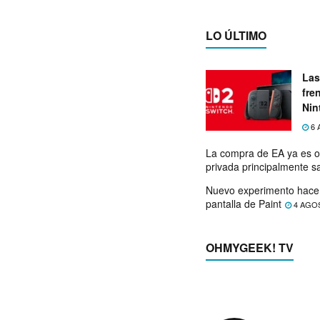
LO ÚLTIMO
Las
fre
Nin
exp
6 
La compra de EA ya es o
privada principalmente s
Nuevo experimento hace 
pantalla de Paint
4 AGO
OHMYGEEK! TV