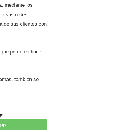
a, mediante los
 en sus redes
ia de sus clientes con
e que permiten hacer
 temas, también se
p: