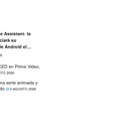
e Assistant: la
ciará su
de Android el
26
ED en Prime Video,
TO 2026
na serie animada y
ado
3 AGOSTO 2026