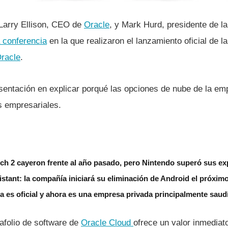
Larry Ellison, CEO de
Oracle
, y Mark Hurd, presidente de la
 conferencia
en la que realizaron el lanzamiento oficial de l
racle
.
esentación en explicar porqué las opciones de nube de la e
s empresariales.
ch 2 cayeron frente al año pasado, pero Nintendo superó sus ex
stant: la compañía iniciará su eliminación de Android el próxim
 es oficial y ahora es una empresa privada principalmente saud
tafolio de software de
Oracle Cloud
ofrece un valor inmediato