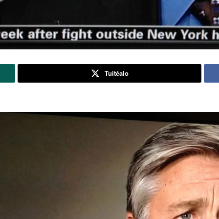
Tuitéalo