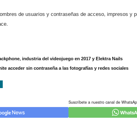
ombres de usuarios y contraseñas de acceso, impresos y 
ace.
kphone, industria del videojuego en 2017 y Elektra Nails
ite acceder sin contraseña a las fotografí­as y redes sociales
Suscríbete a nuestro canal de WhatsAp