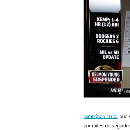
Simpático error
, que 
por miles de seguido