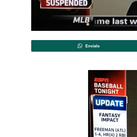
Envíalo