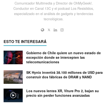
Comunicador Multimedia y Director de OhMyGeek!.
Conductor en Canal 13C y el podcast Los Resistidos,
especializado en el análisis de gadgets y tendencias
tecnológicas.
ESTO TE INTERESARÁ
Gobierno de Chile quiere un nuevo estado de
excepción donde se intercepten las
telecomunicaciones
SK Hynix invertirá 38.100 millones de USD para
construir dos fábricas de DRAM y NAND
Los nuevos lentes XR, Viture Pro 2, bajan su
precio sin perder funciones avanzadas