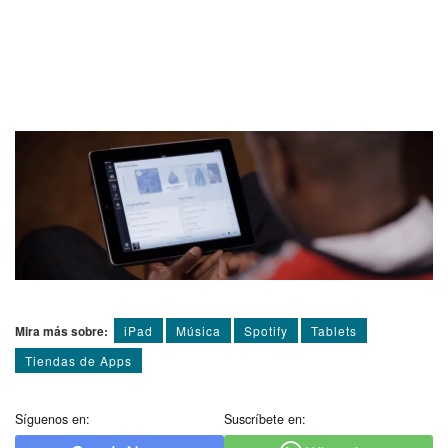
Mira más sobre:
iPad
Música
Spotify
Tablets
Tiendas de Apps
Síguenos en:
Suscríbete en: