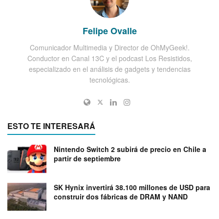
Felipe Ovalle
Comunicador Multimedia y Director de OhMyGeek!.
Conductor en Canal 13C y el podcast Los Resistidos,
especializado en el análisis de gadgets y tendencias
tecnológicas.
ESTO TE INTERESARÁ
Nintendo Switch 2 subirá de precio en Chile a
partir de septiembre
SK Hynix invertirá 38.100 millones de USD para
construir dos fábricas de DRAM y NAND