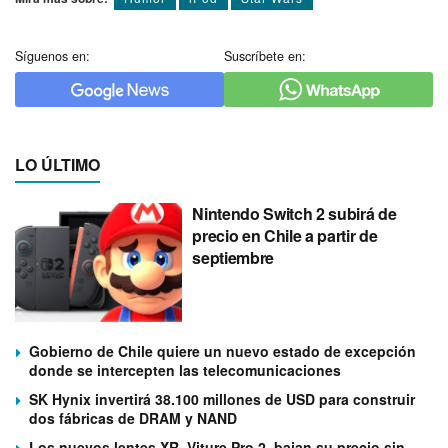
Síguenos en:
Suscríbete en:
LO ÚLTIMO
Nintendo Switch 2 subirá de
precio en Chile a partir de
septiembre
Gobierno de Chile quiere un nuevo estado de excepción
donde se intercepten las telecomunicaciones
SK Hynix invertirá 38.100 millones de USD para construir
dos fábricas de DRAM y NAND
Los nuevos lentes XR, Viture Pro 2, bajan su precio sin