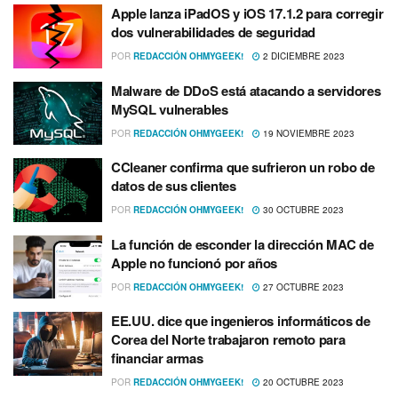
Apple lanza iPadOS y iOS 17.1.2 para corregir
dos vulnerabilidades de seguridad
POR
REDACCIÓN OHMYGEEK!
2 DICIEMBRE 2023
Malware de DDoS está atacando a servidores
MySQL vulnerables
POR
REDACCIÓN OHMYGEEK!
19 NOVIEMBRE 2023
CCleaner confirma que sufrieron un robo de
datos de sus clientes
POR
REDACCIÓN OHMYGEEK!
30 OCTUBRE 2023
La función de esconder la dirección MAC de
Apple no funcionó por años
POR
REDACCIÓN OHMYGEEK!
27 OCTUBRE 2023
EE.UU. dice que ingenieros informáticos de
Corea del Norte trabajaron remoto para
financiar armas
POR
REDACCIÓN OHMYGEEK!
20 OCTUBRE 2023