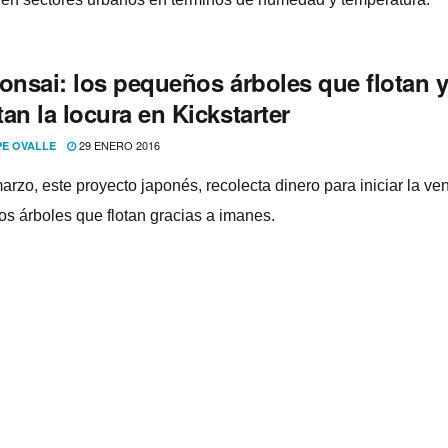
Bonsai: los pequeños árboles que flotan 
an la locura en Kickstarter
29 ENERO 2016
PE OVALLE
arzo, este proyecto japonés, recolecta dinero para iniciar la ve
s árboles que flotan gracias a imanes.