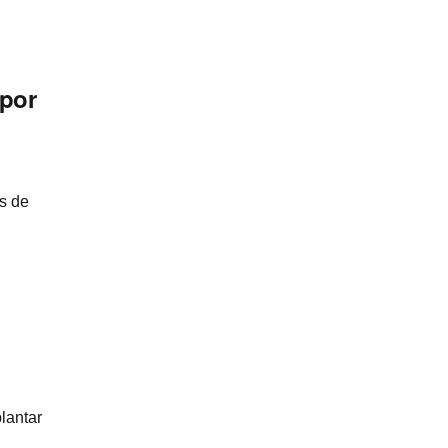
 por
s de
o
lantar