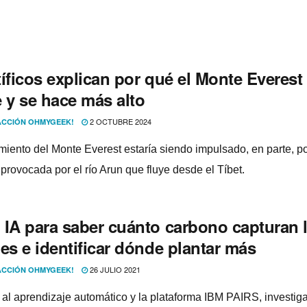
íficos explican por qué el Monte Everest
 y se hace más alto
2 OCTUBRE 2024
CCIÓN OHMYGEEK!
imiento del Monte Everest estaría siendo impulsado, en parte, po
provocada por el río Arun que fluye desde el Tíbet.
 IA para saber cuánto carbono capturan 
es e identificar dónde plantar más
26 JULIO 2021
CCIÓN OHMYGEEK!
 al aprendizaje automático y la plataforma IBM PAIRS, investig