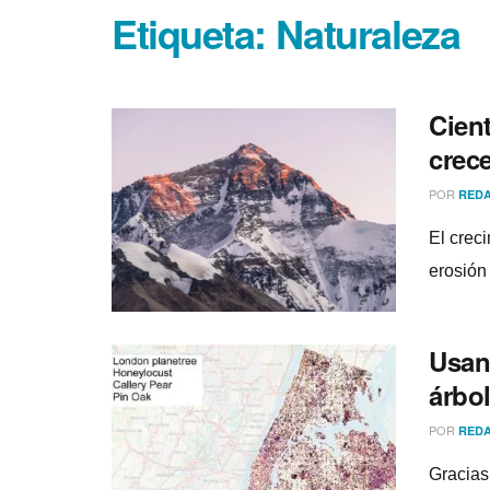
Etiqueta:
Naturaleza
Cient
crece
POR
REDA
El crec
erosión 
Usan
árbol
POR
REDA
Gracias