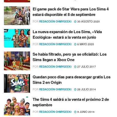
El game pack de Star Wars para Los Sims 4
estará disponible el 8 de septiembre
POR
REDACCIÓN OHMYGEEK!
30 AGOSTO 2020
La nueva expansión de Los Sims, «Vida
Ecológica» estará a la venta en junio
POR
REDACCIÓN OHMYGEEK!
6 MAYO 2020
Se habí­a filtrado, pero ya se oficializó: Los
Sims llegan a Xbox One
POR
REDACCIÓN OHMYGEEK!
27 JULIO 2017
Quedan poco dí­as para descargar gratis Los
Sims 2 en Origin
POR
REDACCIÓN OHMYGEEK!
26 JULIO 2014
The Sims 4 saldrá a la venta el próximo 2 de
septiembre
POR
REDACCIÓN OHMYGEEK!
9 JUNIO 2014