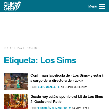
Menú
INICIO
TAG
LOS SIMS
Etiqueta:
Los Sims
Confirman la película de «Los Sims» y estará
a cargo de la directora de «Loki»
POR
FELIPE OVALLE
18 SEPTIEMBRE 2024
Desde hoy está disponible el kit de Los Sims
4: Oasis en el Patio
POR
REDACCIÓN OHMYGEEK!
18 MAYO 2021