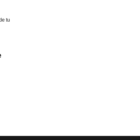
de tu
e