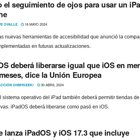
 el seguimiento de ojos para usar un iP
ne
16 MAYO 2024
PE OVALLE
as nuevas herramientas de accesibilidad que anunció la compa
mplementadas en futuras actualizaciones.
OS deberá liberarse igual que iOS en me
 meses, dice la Unión Europea
30 ABRIL 2024
CCIÓN OHMYGEEK!
l sistema operativo del iPad también deberá permitir tiendas d
tivas. iPadOS deberá liberarse como pasó en iOS.
e lanza iPadOS y iOS 17.3 que incluye