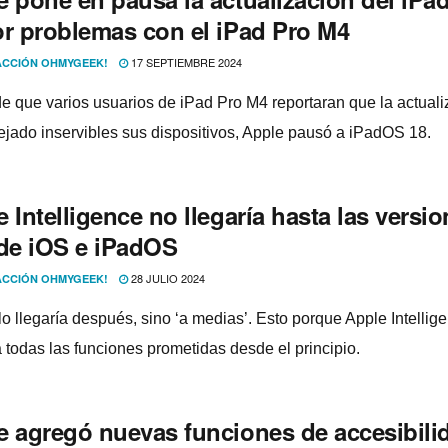
or problemas con el iPad Pro M4
17 SEPTIEMBRE 2024
CCIÓN OHMYGEEK!
e que varios usuarios de iPad Pro M4 reportaran que la actuali
ejado inservibles sus dispositivos, Apple pausó a iPadOS 18.
 Intelligence no llegaría hasta las versi
 de iOS e iPadOS
28 JULIO 2024
CCIÓN OHMYGEEK!
lo llegaría después, sino ‘a medias’. Esto porque Apple Intellig
á todas las funciones prometidas desde el principio.
e agregó nuevas funciones de accesibili