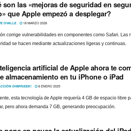
 son las «mejoras de seguridad en seg
o» que Apple empezó a desplegar?
18 MARZO 2026
PE OVALLE
ión corrige vulnerabilidades en componentes como Safari. Las 
ridad se hacen mediante actualizaciones ligeras y continuas.
teligencia artificial de Apple ahora te co
e almacenamiento en tu iPhone o iPad
6 ENERO 2025
CCIÓN OHMYGEEK!
mente, esta tecnología de Apple requería 4 GB de espacio libre p
ar, pero ahora demanda 7 GB, generando preocupación.
e pone en pausa la actualización del iP