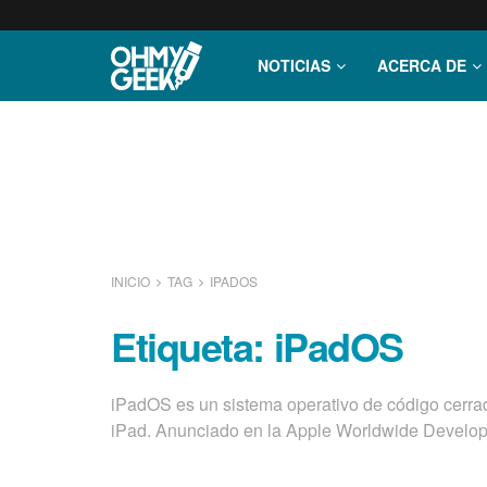
NOTICIAS
ACERCA DE
INICIO
TAG
IPADOS
Etiqueta:
iPadOS
iPadOS es un sistema operativo de código cerrad
iPad. Anunciado en la Apple Worldwide Develop