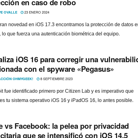
ección en caso de robo
23 ENERO 2024
PE OVALLE
an novedad en iOS 17.3 encontramos la protección de datos e
, lo que fuerza una autenticación biométrica del equipo.
liza iOS 16 para corregir una vulnerabil
cionada con el spyware «Pegasus»
8 SEPTIEMBRE 2023
CCIÓN OHMYGEEK!
it fue identificado primero por Citizen Lab y es imperativo que
ces tu sistema operativo iOS 16 y iPadOS 16, lo antes posible.
e vs Facebook: la pelea por privacidad
citaria que se intensificó con iOS 14.5