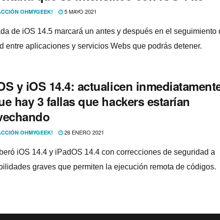
5 MAYO 2021
CCIÓN OHMYGEEK!
ada de iOS 14.5 marcará un antes y después en el seguimiento 
ad entre aplicaciones y servicios Webs que podrás detener.
OS y iOS 14.4: actualicen inmediatament
e hay 3 fallas que hackers estarí­an
vechando
26 ENERO 2021
CCIÓN OHMYGEEK!
iberó iOS 14.4 y iPadOS 14.4 con correcciones de seguridad a
bilidades graves que permiten la ejecución remota de códigos.