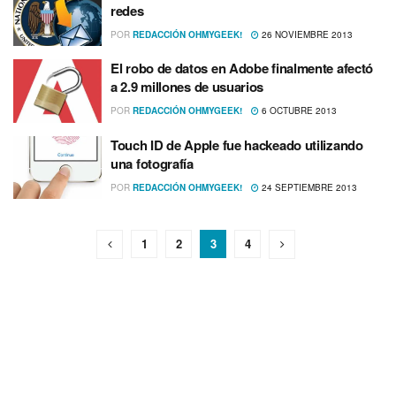
redes
POR
REDACCIÓN OHMYGEEK!
26 NOVIEMBRE 2013
El robo de datos en Adobe finalmente afectó
a 2.9 millones de usuarios
POR
REDACCIÓN OHMYGEEK!
6 OCTUBRE 2013
Touch ID de Apple fue hackeado utilizando
una fotografí­a
POR
REDACCIÓN OHMYGEEK!
24 SEPTIEMBRE 2013
1
2
3
4