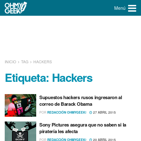
Menú
INICIO
TAG
HACKERS
Etiqueta:
Hackers
Supuestos hackers rusos ingresaron al
correo de Barack Obama
POR
REDACCIÓN OHMYGEEK!
27 ABRIL 2015
Sony Pictures asegura que no saben si la
piraterí­a les afecta
POR
REDACCIÓN OHMYGEEK!
20 ABRIL 2015