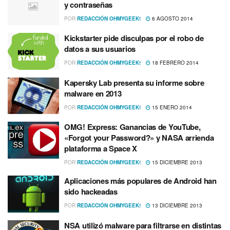
y contraseñas
POR
REDACCIÓN OHMYGEEK!
6 AGOSTO 2014
Kickstarter pide disculpas por el robo de
datos a sus usuarios
POR
REDACCIÓN OHMYGEEK!
18 FEBRERO 2014
Kapersky Lab presenta su informe sobre
malware en 2013
POR
REDACCIÓN OHMYGEEK!
15 ENERO 2014
OMG! Express: Ganancias de YouTube,
«Forgot your Password?» y NASA arrienda
plataforma a Space X
POR
REDACCIÓN OHMYGEEK!
15 DICIEMBRE 2013
Aplicaciones más populares de Android han
sido hackeadas
POR
REDACCIÓN OHMYGEEK!
13 DICIEMBRE 2013
NSA utilizó malware para filtrarse en distintas