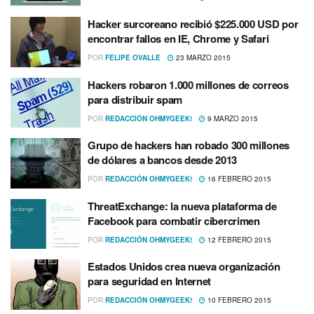
Hacker surcoreano recibió $225.000 USD por
encontrar fallos en IE, Chrome y Safari
POR
FELIPE OVALLE
23 MARZO 2015
Hackers robaron 1.000 millones de correos
para distribuir spam
POR
REDACCIÓN OHMYGEEK!
9 MARZO 2015
Grupo de hackers han robado 300 millones
de dólares a bancos desde 2013
POR
REDACCIÓN OHMYGEEK!
16 FEBRERO 2015
ThreatExchange: la nueva plataforma de
Facebook para combatir cibercrimen
POR
REDACCIÓN OHMYGEEK!
12 FEBRERO 2015
Estados Unidos crea nueva organización
para seguridad en Internet
POR
REDACCIÓN OHMYGEEK!
10 FEBRERO 2015