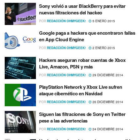
Sony volvió a usar BlackBerry para evitar
nuevas filtraciones del hackeo
POR
REDACCIÓN OHMYGEEK!
5 ENERO 2015
Google paga a hackers que encontraron fallas
en App Cloud Engine
POR
REDACCIÓN OHMYGEEK!
2 ENERO 2015
Hackers aseguran robar cuentas de Xbox
Live, Amazon, PSN y más
POR
REDACCIÓN OHMYGEEK!
29 DICIEMBRE 2014
PlayStation Network y Xbox Live sufren
ataque cibernético en Navidad
POR
REDACCIÓN OHMYGEEK!
26 DICIEMBRE 2014
Siguen las filtraciones de Sony en Twitter
pese a las advertencias
POR
REDACCIÓN OHMYGEEK!
24 DICIEMBRE 2014