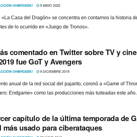
5 MAYO 2022
CCIÓN OHMYGEEK!
e «La Casa del Dragón» se concentra en contarnos la historia d
tes de lo ocurrido en «Juego de Tronos».
ás comentado en Twitter sobre TV y cine
 2019 fue GoT y Avengers
9 DICIEMBRE 2019
CCIÓN OHMYGEEK!
ento anual de la red social del pajarito, coronó a «Game of Thr
rs: Endgame» como las producciones más tuiteadas este año.
rcer capí­tulo de la última temporada de G
el más usado para ciberataques