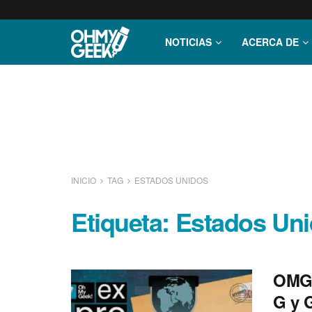
NOTICIAS
ACERCA DE
INICIO
TAG
ESTADOS UNIDOS
Etiqueta:
Estados Un
OMG!
G y 