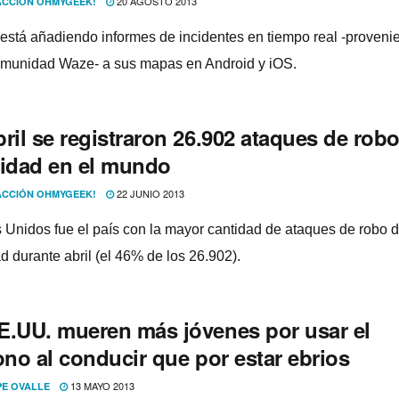
20 AGOSTO 2013
CCIÓN OHMYGEEK!
está añadiendo informes de incidentes en tiempo real -proveni
omunidad Waze- a sus mapas en Android y iOS.
ril se registraron 26.902 ataques de rob
tidad en el mundo
22 JUNIO 2013
CCIÓN OHMYGEEK!
 Unidos fue el paí­s con la mayor cantidad de ataques de robo 
d durante abril (el 46% de los 26.902).
E.UU. mueren más jóvenes por usar el
ono al conducir que por estar ebrios
13 MAYO 2013
PE OVALLE