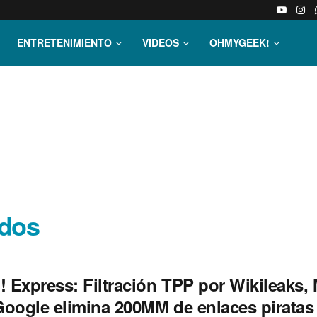
ENTRETENIMIENTO
VIDEOS
OHMYGEEK!
idos
 Express: Filtración TPP por Wikileaks,
Google elimina 200MM de enlaces piratas