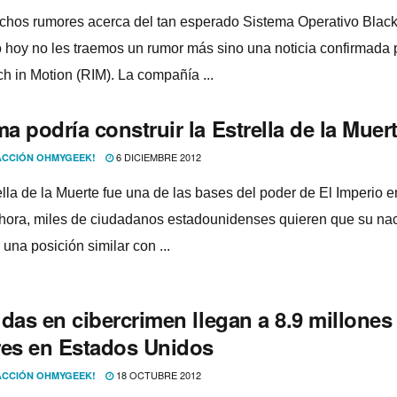
hos rumores acerca del tan esperado Sistema Operativo Blac
o hoy no les traemos un rumor más sino una noticia confirmada 
h in Motion (RIM). La compañí­a ...
 podrí­a construir la Estrella de la Muer
6 DICIEMBRE 2012
CCIÓN OHMYGEEK!
ella de la Muerte fue una de las bases del poder de El Imperio e
hora, miles de ciudadanos estadounidenses quieren que su na
una posición similar con ...
das en cibercrimen llegan a 8.9 millones
res en Estados Unidos
18 OCTUBRE 2012
CCIÓN OHMYGEEK!