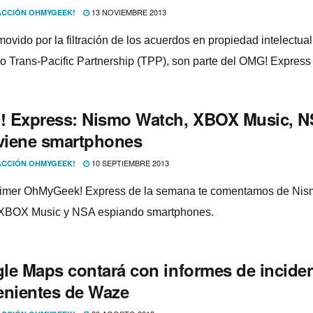
13 NOVIEMBRE 2013
CCIÓN OHMYGEEK!
movido por la filtración de los acuerdos en propiedad intelectual
o Trans-Pacific Partnership (TPP), son parte del OMG! Express
 Express: Nismo Watch, XBOX Music, 
rviene smartphones
10 SEPTIEMBRE 2013
CCIÓN OHMYGEEK!
rimer OhMyGeek! Express de la semana te comentamos de Ni
 XBOX Music y NSA espiando smartphones.
le Maps contará con informes de incide
enientes de Waze