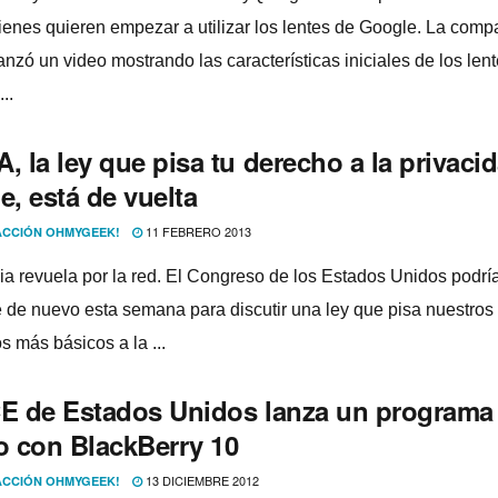
ienes quieren empezar a utilizar los lentes de Google. La compa
anzó un video mostrando las caracterí­sticas iniciales de los lent
...
, la ley que pisa tu derecho a la privaci
e, está de vuelta
11 FEBRERO 2013
CCIÓN OHMYGEEK!
cia revuela por la red. El Congreso de los Estados Unidos podrí­
e de nuevo esta semana para discutir una ley que pisa nuestros
s más básicos a la ...
CE de Estados Unidos lanza un programa
to con BlackBerry 10
13 DICIEMBRE 2012
CCIÓN OHMYGEEK!