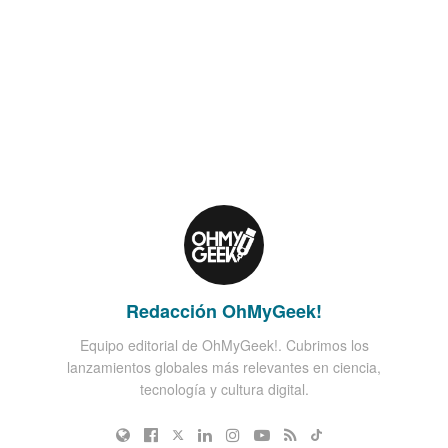
Redacción OhMyGeek!
Equipo editorial de OhMyGeek!. Cubrimos los
lanzamientos globales más relevantes en ciencia,
tecnología y cultura digital.