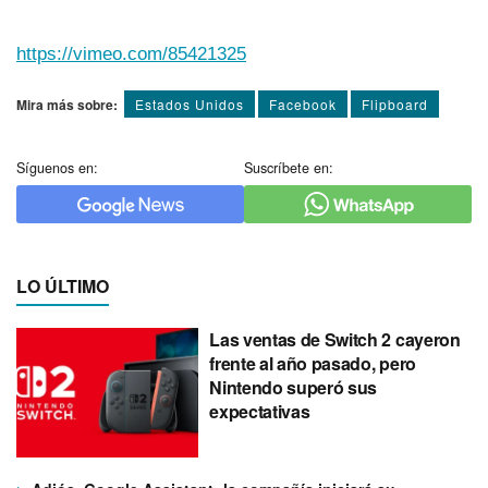
https://vimeo.com/85421325
Mira más sobre:
Estados Unidos
Facebook
Flipboard
Síguenos en:
Suscríbete en:
LO ÚLTIMO
Las ventas de Switch 2 cayeron
frente al año pasado, pero
Nintendo superó sus
expectativas