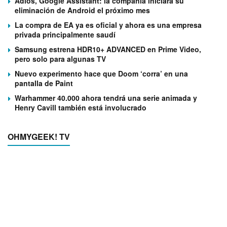
Adiós, Google Assistant: la compañía iniciará su
eliminación de Android el próximo mes
La compra de EA ya es oficial y ahora es una empresa
privada principalmente saudí
Samsung estrena HDR10+ ADVANCED en Prime Video,
pero solo para algunas TV
Nuevo experimento hace que Doom ‘corra’ en una
pantalla de Paint
Warhammer 40.000 ahora tendrá una serie animada y
Henry Cavill también está involucrado
OHMYGEEK! TV