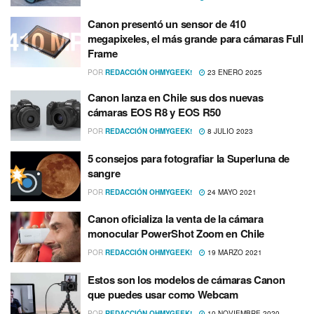
Canon presentó un sensor de 410
megapixeles, el más grande para cámaras Full
Frame
POR
REDACCIÓN OHMYGEEK!
23 ENERO 2025
Canon lanza en Chile sus dos nuevas
cámaras EOS R8 y EOS R50
POR
REDACCIÓN OHMYGEEK!
8 JULIO 2023
5 consejos para fotografiar la Superluna de
sangre
POR
REDACCIÓN OHMYGEEK!
24 MAYO 2021
Canon oficializa la venta de la cámara
monocular PowerShot Zoom en Chile
POR
REDACCIÓN OHMYGEEK!
19 MARZO 2021
Estos son los modelos de cámaras Canon
que puedes usar como Webcam
POR
REDACCIÓN OHMYGEEK!
10 NOVIEMBRE 2020