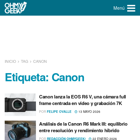
Menú
INICIO
TAG
CANON
Etiqueta:
Canon
Canon lanza la EOS R6 V, una cámara full
frame centrada en video y grabación 7K
POR
FELIPE OVALLE
13 MAYO 2026
Análisis de la Canon R6 Mark III: equilibrio
entre resolución y rendimiento híbrido
POR
REDACCIÓN OHMYGEEK!
22 ENERO 2026