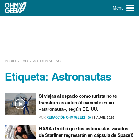
Menú
INICIO
TAG
ASTRONAUTAS
Etiqueta:
Astronautas
Si viajas al espacio como turista no te
transformas automáticamente en un
«astronauta», según EE. UU.
POR
REDACCIÓN OHMYGEEK!
18 ABRIL 2025
NASA decidió que los astronautas varados
de Starliner regresarán en cápsula de SpaceX