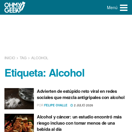
Menú
INICIO
TAG
ALCOHOL
Etiqueta:
Alcohol
Advierten de estúpido reto viral en redes
sociales que mezcla antigripales con alcohol
POR
FELIPE OVALLE
2 JULIO 2026
Alcohol y cáncer: un estudio encontró más
riesgo incluso con tomar menos de una
bebida al día