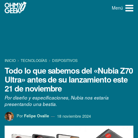
Menú
INICIO
TECNOLOGÍ­AS
DISPOSITIVOS
Todo lo que sabemos del «Nubia Z70
Ultra» antes de su lanzamiento este
21 de noviembre
Por diseño y especificaciones, Nubia nos estaría
presentando una bestia.
Por
Felipe Ovalle
18 noviembre 2024