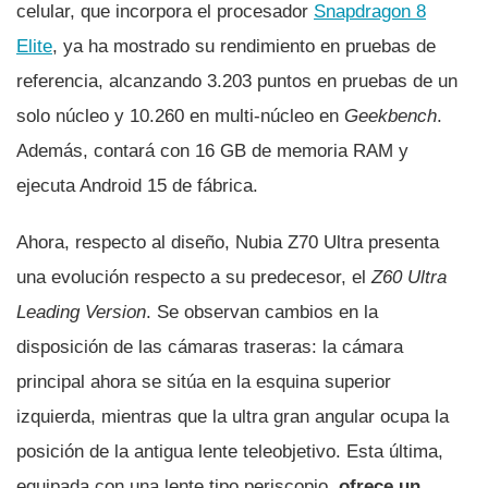
celular, que incorpora el procesador
Snapdragon 8
Elite
, ya ha mostrado su rendimiento en pruebas de
referencia, alcanzando 3.203 puntos en pruebas de un
solo núcleo y 10.260 en multi-núcleo en
Geekbench
.
Además, contará con 16 GB de memoria RAM y
ejecuta Android 15 de fábrica.
Ahora, respecto al diseño, Nubia Z70 Ultra presenta
una evolución respecto a su predecesor, el
Z60 Ultra
Leading Version
. Se observan cambios en la
disposición de las cámaras traseras: la cámara
principal ahora se sitúa en la esquina superior
izquierda, mientras que la ultra gran angular ocupa la
posición de la antigua lente teleobjetivo. Esta última,
equipada con una lente tipo periscopio,
ofrece un