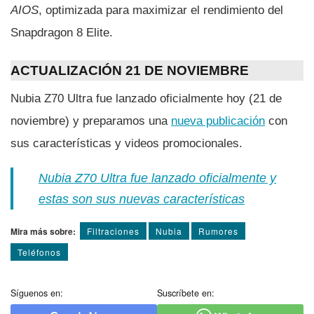
AIOS
, optimizada para maximizar el rendimiento del
Snapdragon 8 Elite.
ACTUALIZACIÓN 21 DE NOVIEMBRE
Nubia Z70 Ultra fue lanzado oficialmente hoy (21 de
noviembre) y preparamos una
nueva publicación
con
sus características y videos promocionales.
Nubia Z70 Ultra fue lanzado oficialmente y
estas son sus nuevas características
Mira más sobre:
Filtraciones
Nubia
Rumores
Teléfonos
Síguenos en:
Suscríbete en: