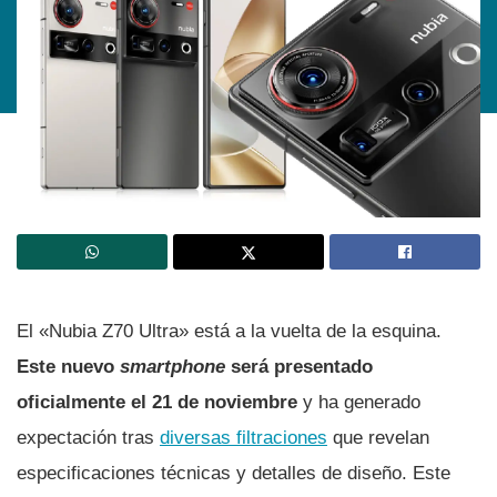
El «Nubia Z70 Ultra» está a la vuelta de la esquina.
Este nuevo
smartphone
será presentado
oficialmente el 21 de noviembre
y ha generado
expectación tras
diversas filtraciones
que revelan
especificaciones técnicas y detalles de diseño. Este