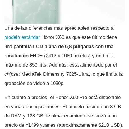
Una de las diferencias más apreciables respecto al
modelo estándar
Honor X60 es que este último tiene
una
pantalla LCD plana de 6,8 pulgadas con una
resolución FHD+
(2412 x 1080 píxeles) y un brillo
máximo de 850 nits. Además, está alimentado por el
chipset
MediaTek Dimensity 7025-Ultra, lo que limita la
grabación de video a 1080p.
En cuanto a precios, el Honor X60 Pro está disponible
en varias configuraciones. El modelo básico con 8 GB
de RAM y 128 GB de almacenamiento se lanzó a un
precio de ¥1499 yuanes (aproximadamente $210 USD),