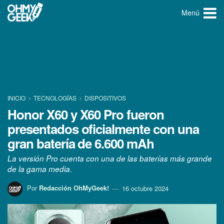
Menú
INICIO
TECNOLOGÍ­AS
DISPOSITIVOS
Honor X60 y X60 Pro fueron
presentados oficialmente con una
gran batería de 6.600 mAh
La versión Pro cuenta con una de las baterías más grande
de la gama media.
Por
Redacción OhMyGeek!
16 octubre 2024