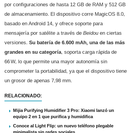
por configuraciones de hasta 12 GB de RAM y 512 GB
de almacenamiento. El dispositivo corre MagicOS 8.0,
basado en Android 14, y ofrece soporte para
mensajería por satélite a través de
Beidou
en ciertas
versiones.
Su batería de 6.600 mAh, una de las más
grandes en su categoría
, soporta carga rápida de
66 W, lo que permite una mayor autonomía sin
comprometer la portabilidad, ya que el dispositivo tiene
un grosor de apenas 7,98 mm.
RELACIONADO:
Mijia Purifying Humidifier 3 Pro: Xiaomi lanzó un
equipo 2 en 1 que purifica y humidifica
Conoce al Light Flip: un nuevo teléfono plegable
minimalista sin redes sociales