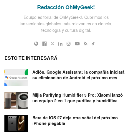
Redacción OhMyGeek!
Equipo editorial de OhMyGeek!. Cubrimos los
lanzamientos globales más relevantes en ciencia,
tecnología y cultura digital.
ESTO TE INTERESARÁ
Adiós, Google Assistant: la compañía iniciará
su eliminación de Android el próximo mes
Mijia Purifying Humidifier 3 Pro: Xiaomi lanzó
un equipo 2 en 1 que purifica y humidifica
Beta de iOS 27 deja otra señal del próximo
iPhone plegable