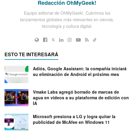
Redacción OhMyGeek!
Equipo editorial de OhMyGeek!. Cubrimos los
lanzamientos globales más relevantes en ciencia,
tecnología y cultura digital.
ESTO TE INTERESARÁ
Adiós, Google Assistant: la compañía iniciará
su eliminación de Android el próximo mes
Vmake Labs agregó borrado de marcas de
agua en videos a su plataforma de edición con
IA
Microsoft presiona a LG y logra quitar la
publicidad de McAfee en Windows 11