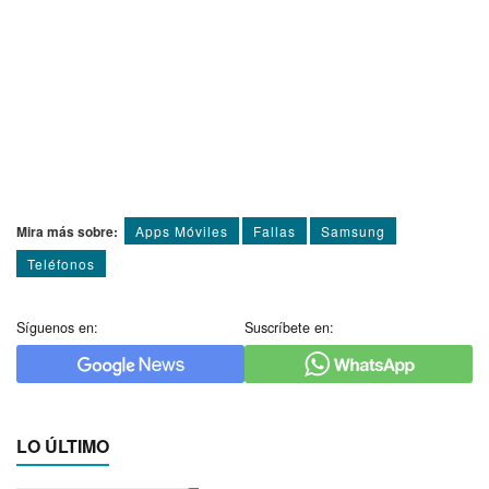
Mira más sobre:
Apps Móviles
Fallas
Samsung
Teléfonos
Síguenos en:
Suscríbete en:
LO ÚLTIMO