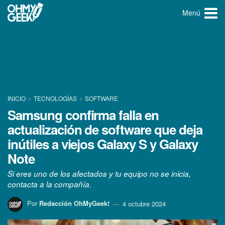
Menú
INICIO
TECNOLOGÍ­AS
SOFTWARE
Samsung confirma falla en
actualización de software que deja
inútiles a viejos Galaxy S y Galaxy
Note
Si eres uno de los afectados y tu equipo no se inicia,
contacta a la compañía.
Por
Redacción OhMyGeek!
4 octubre 2024