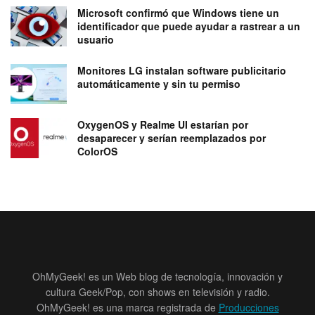
Microsoft confirmó que Windows tiene un
identificador que puede ayudar a rastrear a un
usuario
Monitores LG instalan software publicitario
automáticamente y sin tu permiso
OxygenOS y Realme UI estarían por
desaparecer y serían reemplazados por
ColorOS
OhMyGeek! es un Web blog de tecnología, innovación y
cultura Geek/Pop, con shows en televisión y radio.
OhMyGeek! es una marca registrada de
Producciones