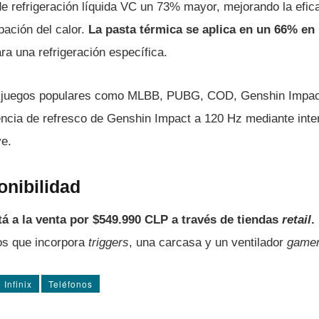
e refrigeración líquida VC un 73% mayor, mejorando la efica
ipación del calor.
La pasta térmica se aplica en un 66% en 
ra una refrigeración específica.
 juegos populares como MLBB, PUBG, COD, Genshin Impact 
ncia de refresco de Genshin Impact a 120 Hz mediante inte
ve.
onibilidad
á a la venta por $549.990 CLP a través de tiendas
retail
.
os que incorpora
triggers
, una carcasa y un ventilador
game
Infinix
Teléfonos