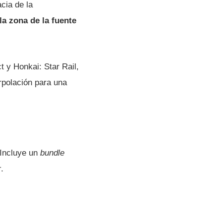
cia de la
la zona de la fuente
y Honkai: Star Rail,
rpolación para una
Incluye un
bundle
r
.