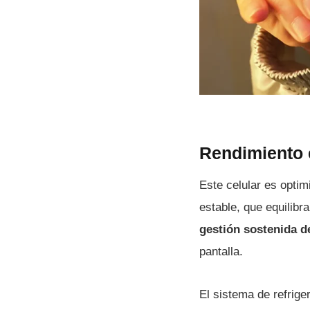
Rendimiento 
Este celular es opti
estable, que equilibr
gestión sostenida d
pantalla.
El sistema de refrig