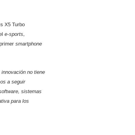
ks X5 Turbo
el
e-sports
,
 primer
smartphone
 innovación no tiene
mos a seguir
 software, sistemas
ativa para los