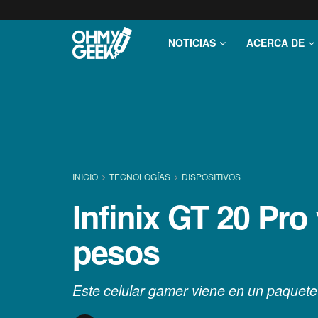
NOTICIAS
ACERCA DE
INICIO
TECNOLOGÍ­AS
DISPOSITIVOS
Infinix GT 20 Pro 
pesos
Este celular gamer viene en un paquete q