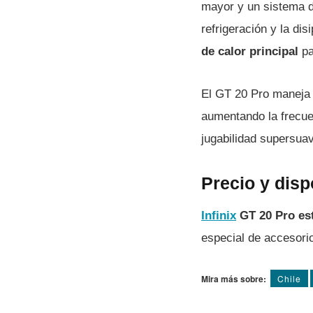
mayor y un sistema d
refrigeración y la dis
de calor principal
pa
El GT 20 Pro maneja
aumentando la frecue
jugabilidad supersua
Precio y disp
Infinix
GT 20 Pro est
especial de accesori
Mira más sobre:
Chile