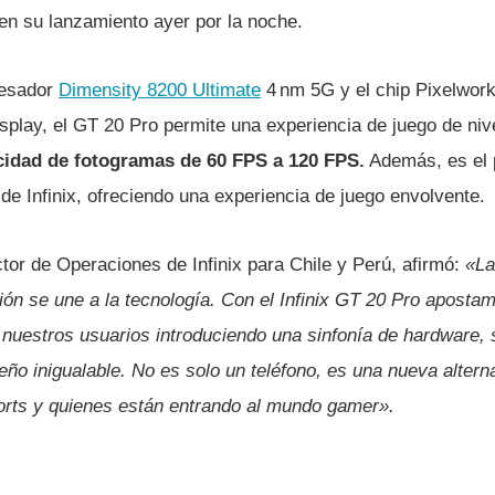
 en su lanzamiento ayer por la noche.
cesador
Dimensity 8200 Ultimate
4 nm 5G y el chip Pixelwor
play, el GT 20 Pro permite una experiencia de juego de niv
cidad de fotogramas de 60 FPS a 120 FPS.
Además, es el
 de Infinix, ofreciendo una experiencia de juego envolvente.
tor de Operaciones de Infinix para Chile y Perú, afirmó:
«La
ión se une a la tecnología. Con el Infinix GT 20 Pro aposta
 nuestros usuarios introduciendo una sinfonía de hardware,
seño inigualable. No es solo un teléfono, es una nueva altern
ports y quienes están entrando al mundo gamer».