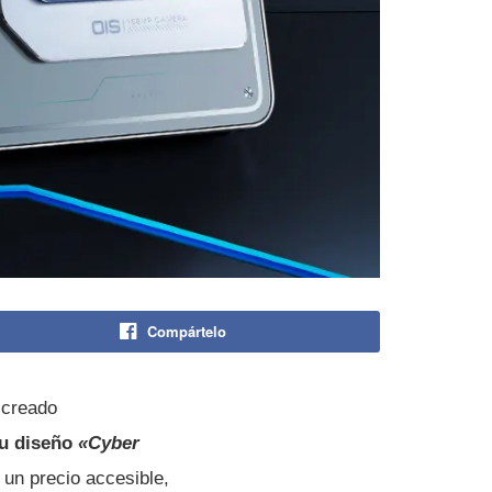
Compártelo
 creado
su diseño
«Cyber
 un precio accesible,