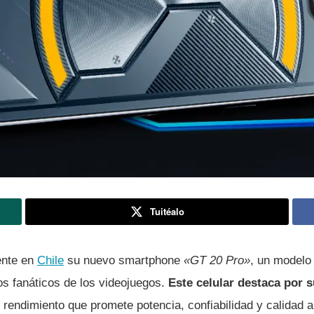
Tuitéalo
mente en
Chile
su nuevo smartphone
«GT 20 Pro»
, un modelo
os fanáticos de los videojuegos.
Este celular destaca por 
y rendimiento que promete potencia, confiabilidad y calidad a