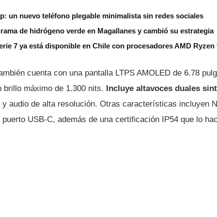
ip: un nuevo teléfono plegable minimalista sin redes sociales
grama de hidrógeno verde en Magallanes y cambió su estrategia
erie 7 ya está disponible en Chile con procesadores AMD Ryzen
 también cuenta con una pantalla LTPS AMOLED de 6.78 pul
 brillo máximo de 1.300 nits.
Incluye altavoces duales si
y audio de alta resolución. Otras características incluyen 
n puerto USB-C, además de una certificación IP54 que lo hac