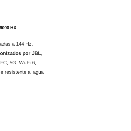
 9000 HX
gadas a 144 Hz,
ntonizados por JBL
,
NFC, 5G, Wi-Fi 6,
e resistente al agua