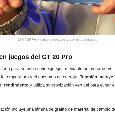
El GT 20 Pro incluye accesorios como estos
triggers
.
en juegos del GT 20 Pro
mizado para su uso en videojuegos mediante un motor de vel
a la temperatura y el consumo de energía.
También incluye 
el rendimiento
y utiliza sincronización vertical para evitar e
eración incluye una lámina de grafito de material de cambio