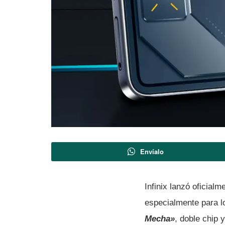
Envíalo
Infinix lanzó oficial
especialmente para l
Mecha»
, doble chip 