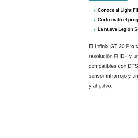
Conoce al Light Fl
Corfo mató el pro
La nueva Legion S
El Infinix GT 20 Pro
resolución FHD+ y un
compatibles con DTS 
sensor infrarrojo y u
y al polvo.