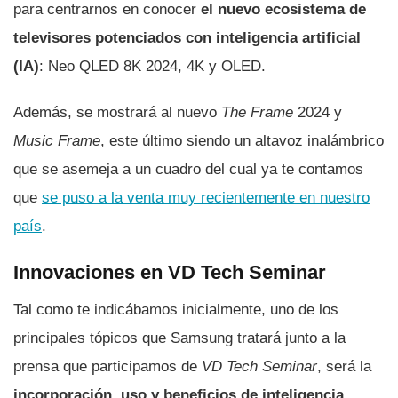
para centrarnos en conocer
el nuevo ecosistema de
televisores potenciados con inteligencia artificial
(IA)
: Neo QLED 8K 2024, 4K y OLED.
Además, se mostrará al nuevo
The Frame
2024 y
Music Frame
, este último siendo un altavoz inalámbrico
que se asemeja a un cuadro del cual ya te contamos
que
se puso a la venta muy recientemente en nuestro
país
.
Innovaciones en VD Tech Seminar
Tal como te indicábamos inicialmente, uno de los
principales tópicos que Samsung tratará junto a la
prensa que participamos de
VD Tech Seminar
, será la
incorporación, uso y beneficios de inteligencia