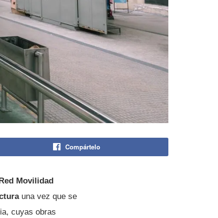
Compártelo
 Red Movilidad
uctura
una vez que se
ia, cuyas obras