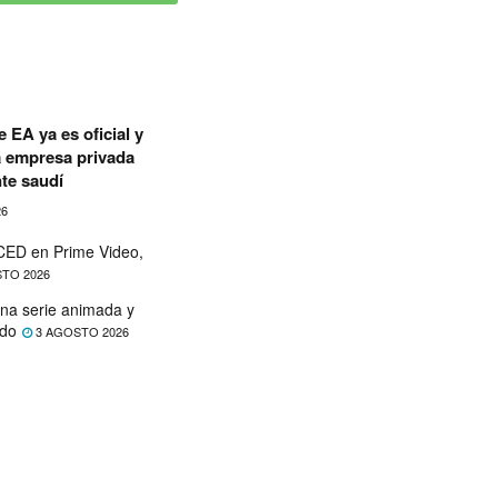
 EA ya es oficial y
a empresa privada
te saudí
26
ED en Prime Video,
TO 2026
na serie animada y
ado
3 AGOSTO 2026