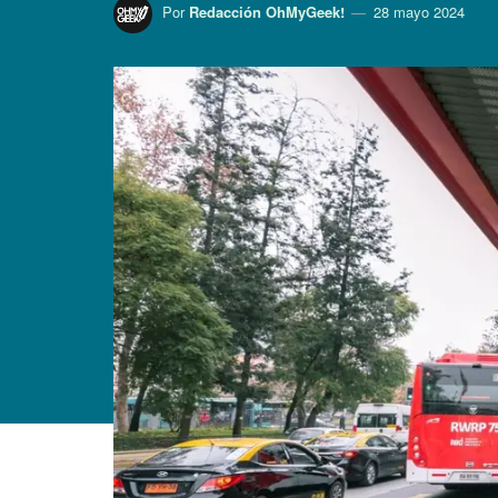
Por
Redacción OhMyGeek!
28 mayo 2024