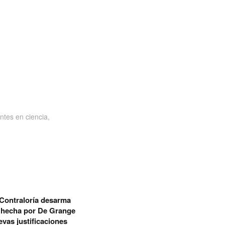
ntes en ciencia,
 Contraloría desarma
 hecha por De Grange
evas justificaciones