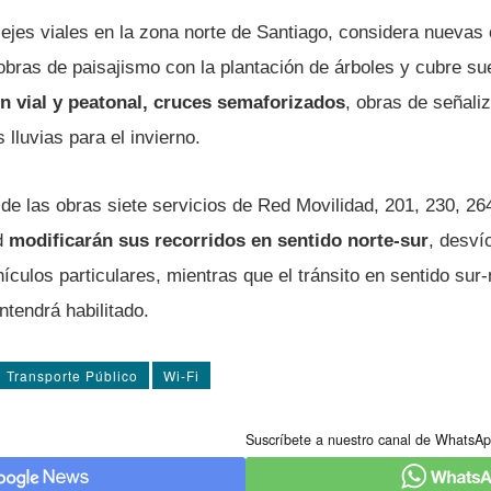
 ejes viales en la zona norte de Santiago, considera nuevas
obras de paisajismo con la plantación de árboles y cubre su
n vial y peatonal, cruces semaforizados
, obras de señali
 lluvias para el invierno.
 de las obras siete servicios de Red Movilidad, 201, 230, 2
d
modificarán sus recorridos en sentido norte-sur
, desví
ículos particulares, mientras que el tránsito en sentido sur
tendrá habilitado.
Transporte Público
Wi-Fi
Suscríbete a nuestro canal de WhatsAp