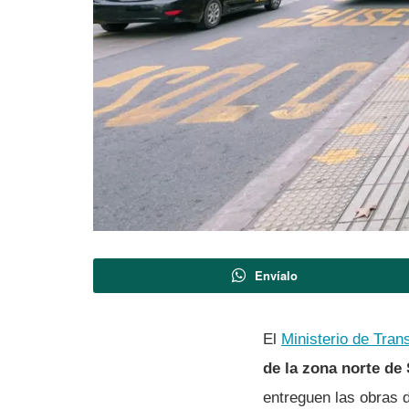
Envíalo
El
Ministerio de Tra
de la zona norte de
entreguen las obras 