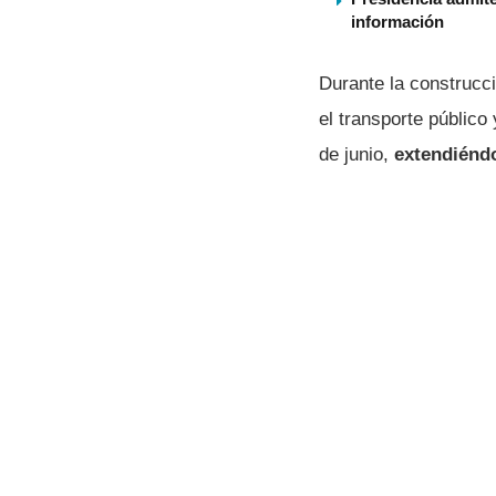
información
Durante la construcc
el transporte público
de junio,
extendiéndo