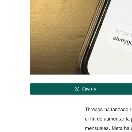
Envíalo
Threads ha lanzado r
el fin de aumentar la
mensuales. Meta ha 