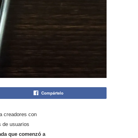
Compártelo
ra creadores con
s de usuarios
tada que comenzó a