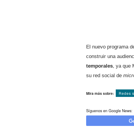
El nuevo programa de
construir una audien
temporales
, ya que 
su red social de
micr
Mira más sobre:
Redes s
Síguenos en Google News: