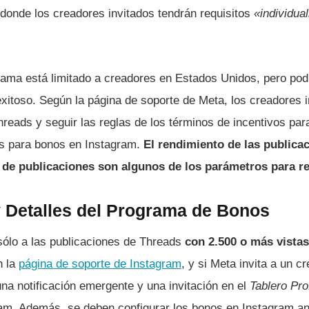
 donde los creadores invitados tendrán requisitos
«individua
rama está limitado a creadores en Estados Unidos, pero pod
exitoso. Según la página de soporte de Meta, los creadores 
Threads y seguir las reglas de los términos de incentivos pa
as para bonos en Instagram.
El rendimiento de las publica
o de publicaciones son algunos de los parámetros para re
y Detalles del Programa de Bonos
ólo a las publicaciones de Threads
con 2.500 o más vista
n la
página de soporte de Instagram
, y si Meta invita a un c
una notificación emergente y una invitación en el
Tablero Pro
ram. Además, se deben configurar los bonos en Instagram an