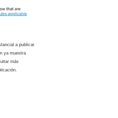
tancial a publicar
am ya muestra
sultar más
licación.