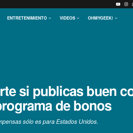
ENTRETENIMIENTO
VIDEOS
OHMYGEEK!
rte si publicas buen c
programa de bonos
compensas sólo es para Estados Unidos.