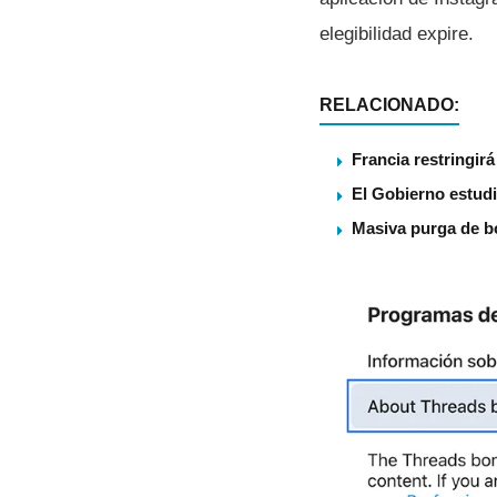
elegibilidad expire.
RELACIONADO:
Francia restringir
El Gobierno estudi
Masiva purga de b