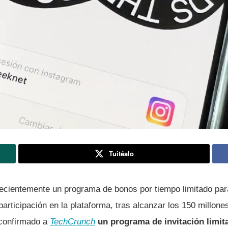
Tuitéalo
ecientemente un programa de bonos por tiempo limitado pa
 participación en la plataforma, tras alcanzar los 150 millone
confirmado a
TechCrunch
un programa de invitación limi