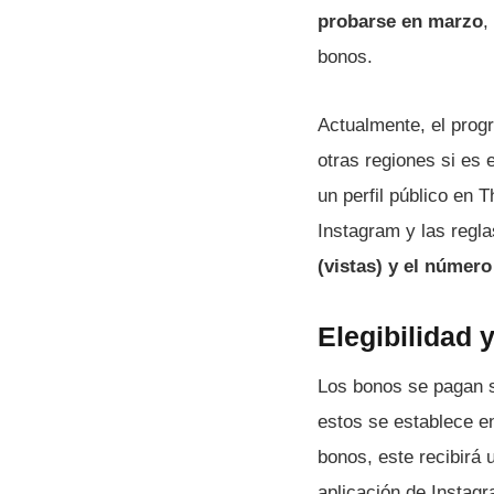
probarse en marzo
,
bonos.
Actualmente, el prog
otras regiones si es 
un perfil público en 
Instagram y las regl
(vistas) y el númer
Elegibilidad 
Los bonos se pagan s
estos se establece e
bonos, este recibirá 
aplicación de Instag