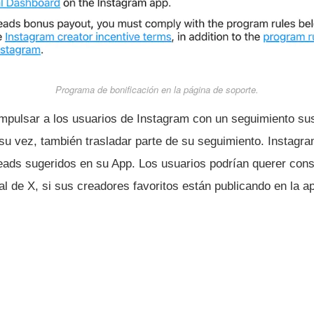
Programa de bonificación en la página de soporte.
mpulsar a los usuarios de Instagram con un seguimiento sus
su vez, también trasladar parte de su seguimiento. Instagr
eads sugeridos en su App. Los usuarios podrían querer con
al de X, si sus creadores favoritos están publicando en la ap