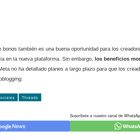
 bonos también es una buena oportunidad para los creador
cia en la nueva plataforma. Sin embargo,
los beneficios mo
Meta no ha detallado planes a largo plazo para que los crea
oblogging
.
ociales
Threads
Suscríbete a nuestro canal de WhatsAp