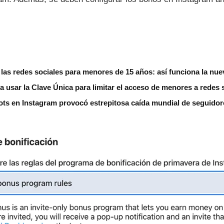
á las redes sociales para menores de 15 años: así funciona la nue
a usar la Clave Única para limitar el acceso de menores a redes 
ots en Instagram provocó estrepitosa caída mundial de seguidor