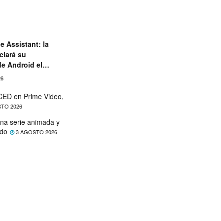
e Assistant: la
ciará su
de Android el
26
ED en Prime Video,
TO 2026
na serie animada y
ado
3 AGOSTO 2026