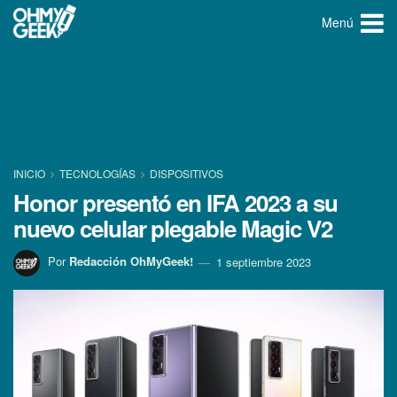
Menú
INICIO
TECNOLOGÍ­AS
DISPOSITIVOS
Honor presentó en IFA 2023 a su
nuevo celular plegable Magic V2
Por
Redacción OhMyGeek!
1 septiembre 2023