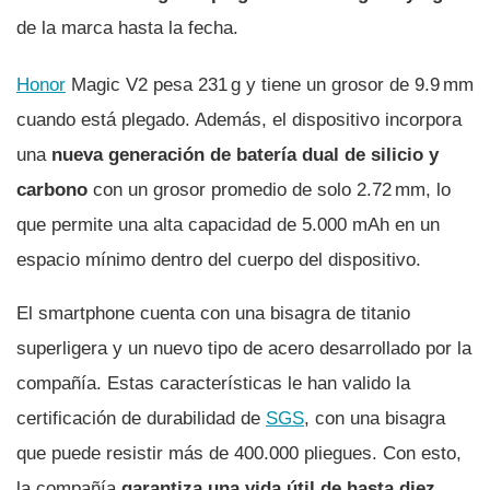
de la marca hasta la fecha.
Honor
Magic V2 pesa 231 g y tiene un grosor de 9.9 mm
cuando está plegado. Además, el dispositivo incorpora
una
nueva generación de batería dual de silicio y
carbono
con un grosor promedio de solo 2.72 mm, lo
que permite una alta capacidad de 5.000 mAh en un
espacio mínimo dentro del cuerpo del dispositivo.
El smartphone cuenta con una bisagra de titanio
superligera y un nuevo tipo de acero desarrollado por la
compañía. Estas características le han valido la
certificación de durabilidad de
SGS
, con una bisagra
que puede resistir más de 400.000 pliegues. Con esto,
la compañía
garantiza una vida útil de hasta diez