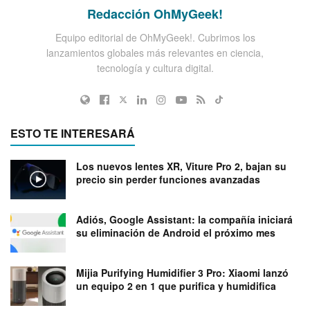
Redacción OhMyGeek!
Equipo editorial de OhMyGeek!. Cubrimos los
lanzamientos globales más relevantes en ciencia,
tecnología y cultura digital.
ESTO TE INTERESARÁ
Los nuevos lentes XR, Viture Pro 2, bajan su
precio sin perder funciones avanzadas
Adiós, Google Assistant: la compañía iniciará
su eliminación de Android el próximo mes
Mijia Purifying Humidifier 3 Pro: Xiaomi lanzó
un equipo 2 en 1 que purifica y humidifica