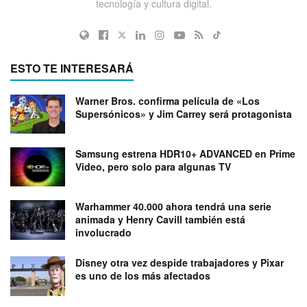
tecnología y cultura digital.
ESTO TE INTERESARÁ
Warner Bros. confirma película de «Los
Supersónicos» y Jim Carrey será protagonista
Samsung estrena HDR10+ ADVANCED en Prime
Video, pero solo para algunas TV
Warhammer 40.000 ahora tendrá una serie
animada y Henry Cavill también está
involucrado
Disney otra vez despide trabajadores y Pixar
es uno de los más afectados