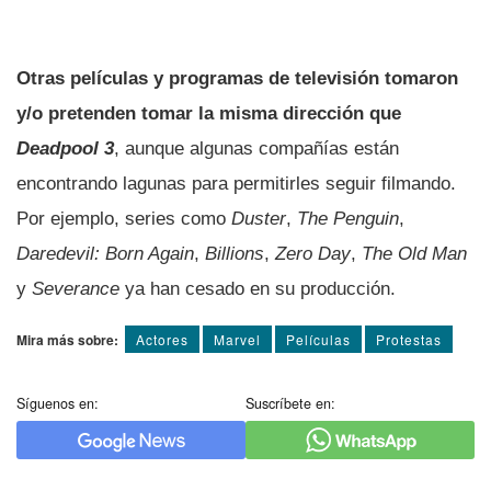
Otras películas y programas de televisión tomaron
y/o pretenden tomar la misma dirección que
Deadpool 3
, aunque algunas compañías están
encontrando lagunas para permitirles seguir filmando.
Por ejemplo, series como
Duster
,
The Penguin
,
Daredevil: Born Again
,
Billions
,
Zero Day
,
The Old Man
y
Severance
ya han cesado en su producción.
Mira más sobre:
Actores
Marvel
Pelí­culas
Protestas
Síguenos en:
Suscríbete en: