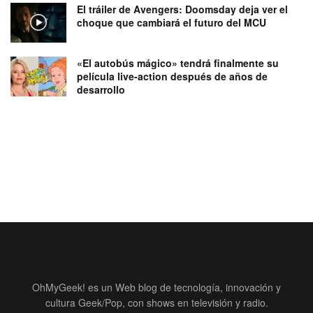
El tráiler de Avengers: Doomsday deja ver el
choque que cambiará el futuro del MCU
«El autobús mágico» tendrá finalmente su
película live-action después de años de
desarrollo
OhMyGeek! es un Web blog de tecnología, innovación y
cultura Geek/Pop, con shows en televisión y radio.