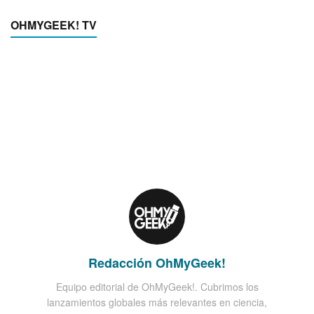
OHMYGEEK! TV
Redacción OhMyGeek!
Equipo editorial de OhMyGeek!. Cubrimos los
lanzamientos globales más relevantes en ciencia,