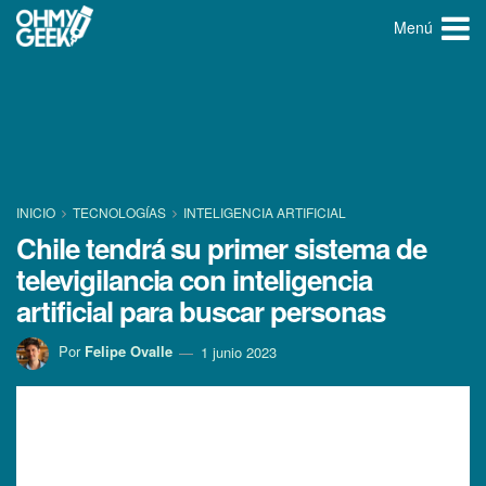
Menú
INICIO
TECNOLOGÍ­AS
INTELIGENCIA ARTIFICIAL
Chile tendrá su primer sistema de
televigilancia con inteligencia
artificial para buscar personas
Por
Felipe Ovalle
1 junio 2023