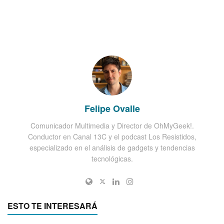
Felipe Ovalle
Comunicador Multimedia y Director de OhMyGeek!.
Conductor en Canal 13C y el podcast Los Resistidos,
especializado en el análisis de gadgets y tendencias
tecnológicas.
ESTO TE INTERESARÁ