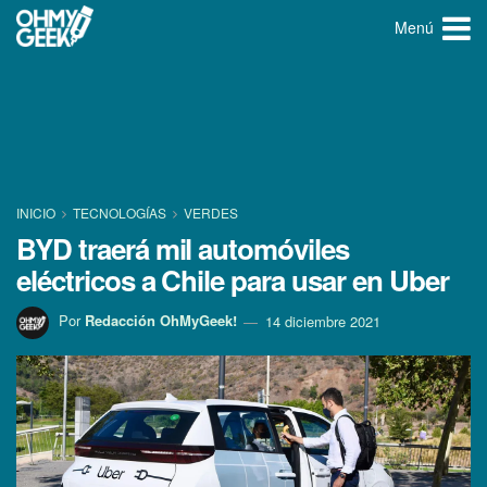
Menú
INICIO
TECNOLOGÍ­AS
VERDES
BYD traerá mil automóviles
eléctricos a Chile para usar en Uber
Por
Redacción OhMyGeek!
14 diciembre 2021