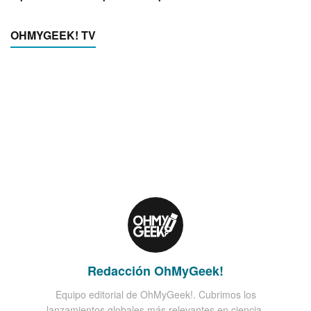
OHMYGEEK! TV
Redacción OhMyGeek!
Equipo editorial de OhMyGeek!. Cubrimos los
lanzamientos globales más relevantes en ciencia,