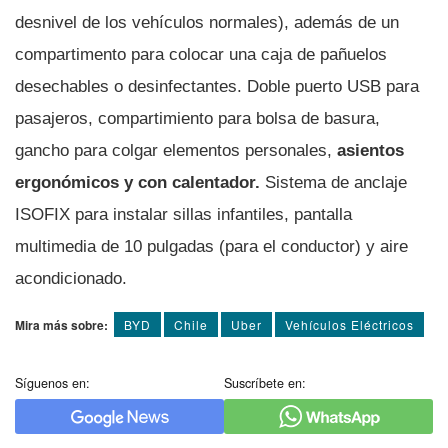
desnivel de los vehículos normales), además de un
compartimento para colocar una caja de pañuelos
desechables o desinfectantes. Doble puerto USB para
pasajeros, compartimiento para bolsa de basura,
gancho para colgar elementos personales,
asientos
ergonómicos y con calentador.
Sistema de anclaje
ISOFIX para instalar sillas infantiles, pantalla
multimedia de 10 pulgadas (para el conductor) y aire
acondicionado.
Mira más sobre:
BYD
Chile
Uber
Vehí­culos Eléctricos
Síguenos en:
Suscríbete en: