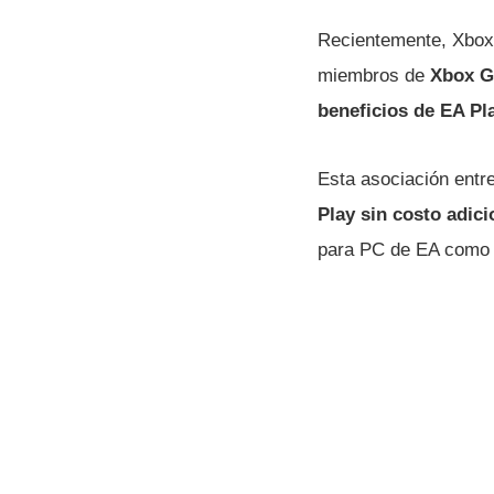
Recientemente, Xbo
miembros de
Xbox G
beneficios de EA Pl
Esta asociación entr
Play sin costo adici
para PC de EA com