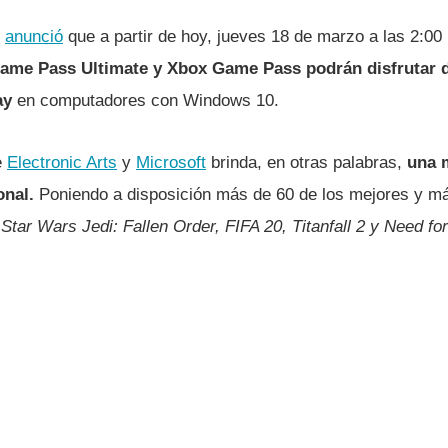
x
anunció
que a partir de hoy, jueves 18 de marzo a las 2:00 
ame Pass Ultimate y Xbox Game Pass podrán disfrutar d
ay
en computadores con Windows 10.
e
Electronic Arts
y
Microsoft
brinda, en otras palabras,
una 
onal.
Poniendo a disposición más de 60 de los mejores y m
o
Star Wars Jedi: Fallen Order, FIFA 20, Titanfall 2 y Need for