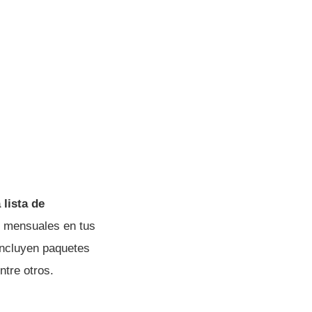
 lista de
 mensuales en tus
incluyen paquetes
entre otros.