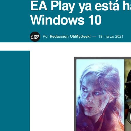
EA Play ya está 
Windows 10
Por
Redacción OhMyGeek!
18 marzo 2021