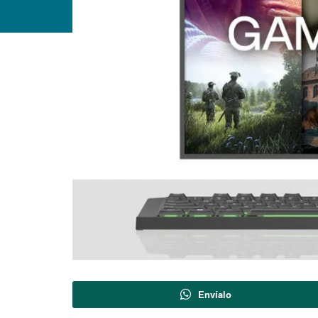
Envíalo