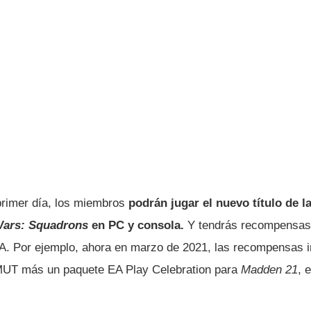
primer día, los miembros
podrán jugar el nuevo título de la
Wars: Squadrons
en PC y consola.
Y tendrás recompensas
EA. Por ejemplo, ahora en marzo de 2021, las recompensas 
UT más un paquete EA Play Celebration para
Madden 21
, 