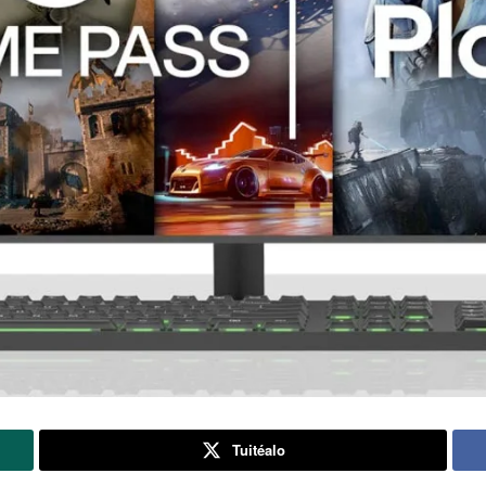
Tuitéalo