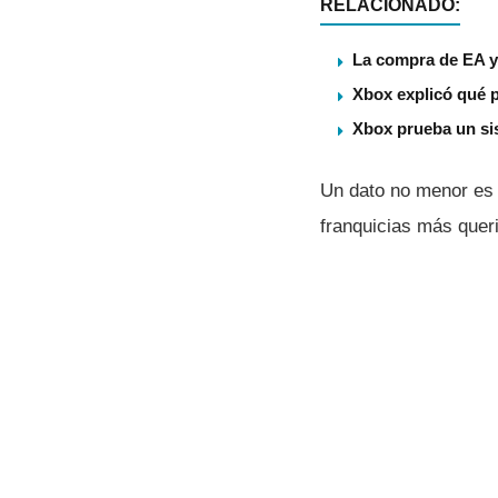
RELACIONADO:
La compra de EA ya
Xbox explicó qué p
Xbox prueba un sis
Un dato no menor es 
franquicias más quer