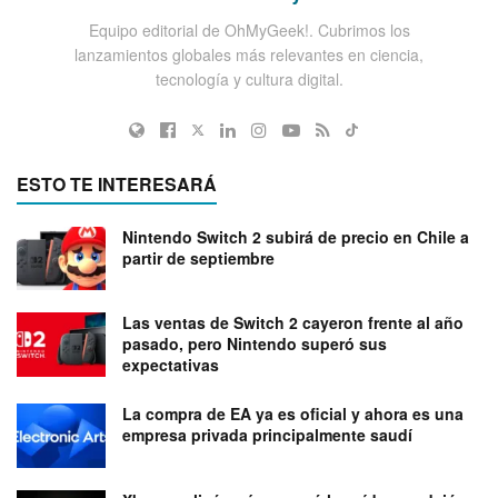
Equipo editorial de OhMyGeek!. Cubrimos los
lanzamientos globales más relevantes en ciencia,
tecnología y cultura digital.
ESTO TE INTERESARÁ
Nintendo Switch 2 subirá de precio en Chile a
partir de septiembre
Las ventas de Switch 2 cayeron frente al año
pasado, pero Nintendo superó sus
expectativas
La compra de EA ya es oficial y ahora es una
empresa privada principalmente saudí