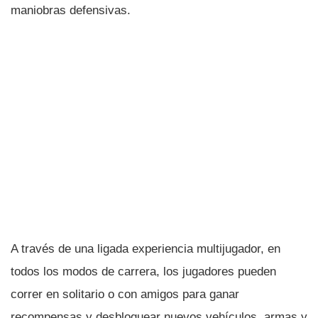
maniobras defensivas.
A través de una ligada experiencia multijugador, en
todos los modos de carrera, los jugadores pueden
correr en solitario o con amigos para ganar
recompensas y desbloquear nuevos vehí­culos, armas y