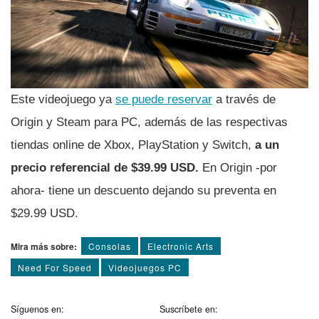
Este videojuego ya
se puede reservar
a través de
Origin y Steam para PC, además de las respectivas
tiendas online de Xbox, PlayStation y Switch,
a un
precio referencial de $39.99 USD.
En Origin -por
ahora- tiene un descuento dejando su preventa en
$29.99 USD.
Mira más sobre:
Consolas
Electronic Arts
Need For Speed
Videojuegos PC
Síguenos en:
Suscríbete en: