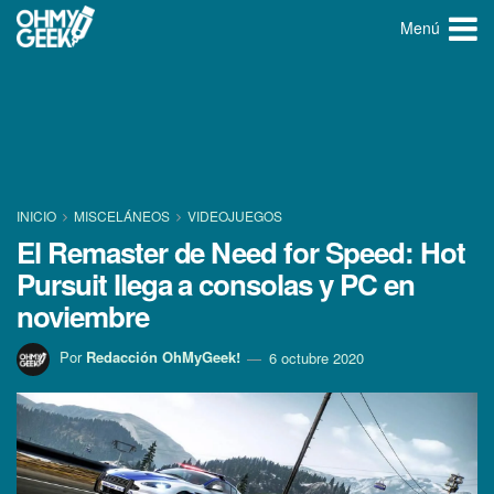
Menú
INICIO
MISCELÁNEOS
VIDEOJUEGOS
El Remaster de Need for Speed: Hot
Pursuit llega a consolas y PC en
noviembre
Por
Redacción OhMyGeek!
6 octubre 2020