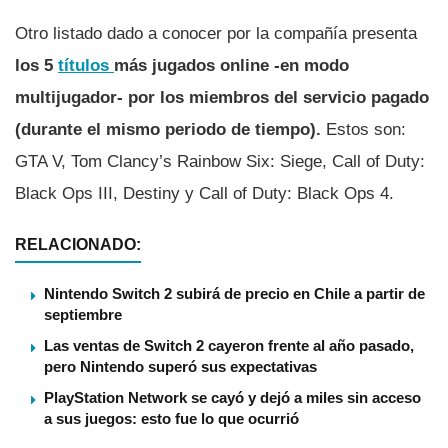
Otro listado dado a conocer por la compañí­a presenta
los 5
tí­tulos
más jugados online -en modo
multijugador- por los miembros del servicio pagado
(durante el mismo periodo de tiempo).
Estos son:
GTA V, Tom Clancy’s Rainbow Six: Siege, Call of Duty:
Black Ops III, Destiny y Call of Duty: Black Ops 4.
RELACIONADO:
Nintendo Switch 2 subirá de precio en Chile a partir de
septiembre
Las ventas de Switch 2 cayeron frente al año pasado,
pero Nintendo superó sus expectativas
PlayStation Network se cayó y dejó a miles sin acceso
a sus juegos: esto fue lo que ocurrió