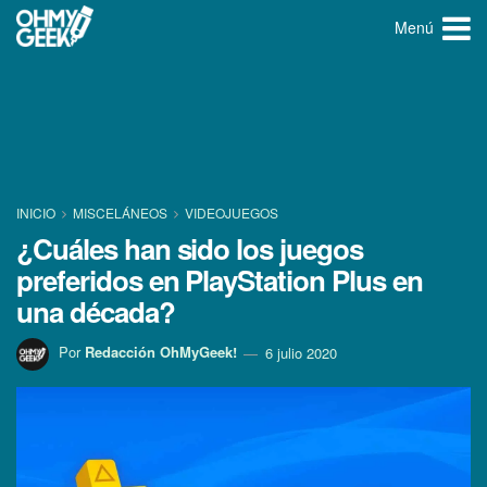
Menú
INICIO
MISCELÁNEOS
VIDEOJUEGOS
¿Cuáles han sido los juegos
preferidos en PlayStation Plus en
una década?
Por
Redacción OhMyGeek!
6 julio 2020