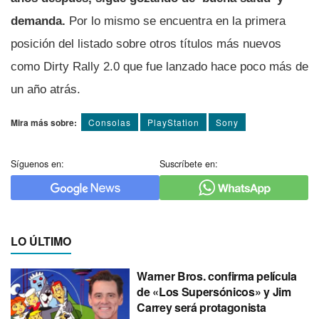
demanda.
Por lo mismo se encuentra en la primera
posición del listado sobre otros tí­tulos más nuevos
como Dirty Rally 2.0 que fue lanzado hace poco más de
un año atrás.
Mira más sobre:
Consolas
PlayStation
Sony
Síguenos en:
Suscríbete en:
LO ÚLTIMO
Warner Bros. confirma película
de «Los Supersónicos» y Jim
Carrey será protagonista