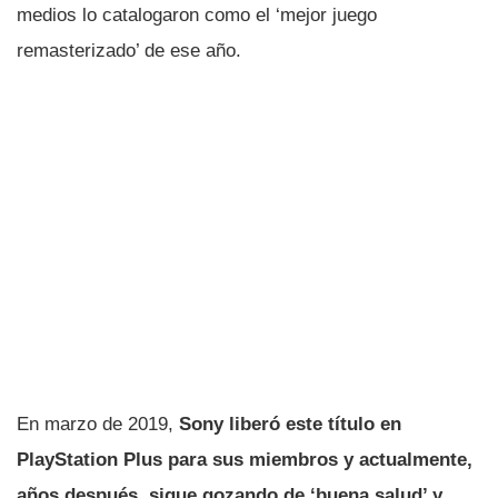
medios lo catalogaron como el ‘mejor juego
remasterizado’ de ese año.
En marzo de 2019,
Sony liberó este tí­tulo en
PlayStation Plus para sus miembros y actualmente,
años después, sigue gozando de ‘buena salud’ y