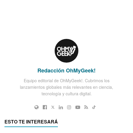
Redacción OhMyGeek!
Equipo editorial de OhMyGeek!. Cubrimos los
lanzamientos globales más relevantes en ciencia,
tecnología y cultura digital.
ESTO TE INTERESARÁ