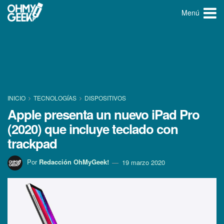
Menú
INICIO
TECNOLOGÍ­AS
DISPOSITIVOS
Apple presenta un nuevo iPad Pro
(2020) que incluye teclado con
trackpad
Por
Redacción OhMyGeek!
19 marzo 2020