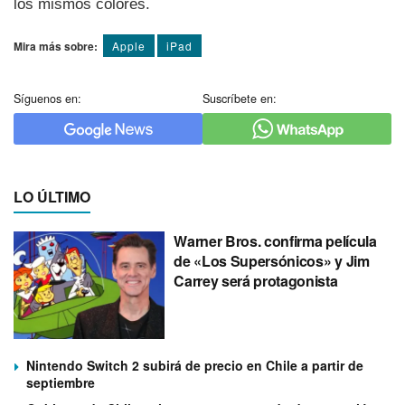
los mismos colores.
Mira más sobre:
Apple
iPad
Síguenos en:
Suscríbete en:
LO ÚLTIMO
Warner Bros. confirma película
de «Los Supersónicos» y Jim
Carrey será protagonista
Nintendo Switch 2 subirá de precio en Chile a partir de
septiembre