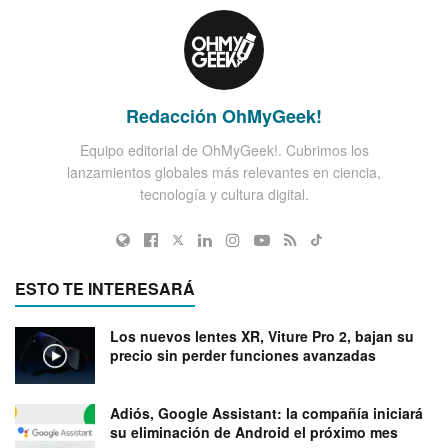
Redacción OhMyGeek!
Equipo editorial de OhMyGeek!. Cubrimos los
lanzamientos globales más relevantes en ciencia,
tecnología y cultura digital.
ESTO TE INTERESARÁ
Los nuevos lentes XR, Viture Pro 2, bajan su
precio sin perder funciones avanzadas
Adiós, Google Assistant: la compañía iniciará
su eliminación de Android el próximo mes