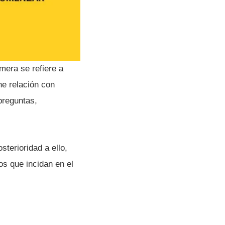
mera se refiere a
ne relación con
preguntas,
sterioridad a ello,
os que incidan en el