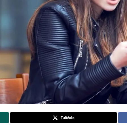
Tuitéalo