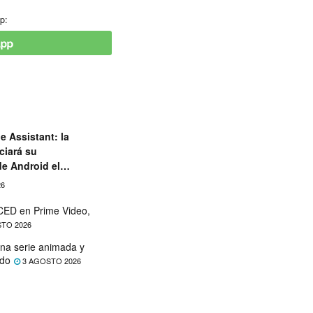
p:
e Assistant: la
ciará su
de Android el
26
ED en Prime Video,
TO 2026
na serie animada y
ado
3 AGOSTO 2026