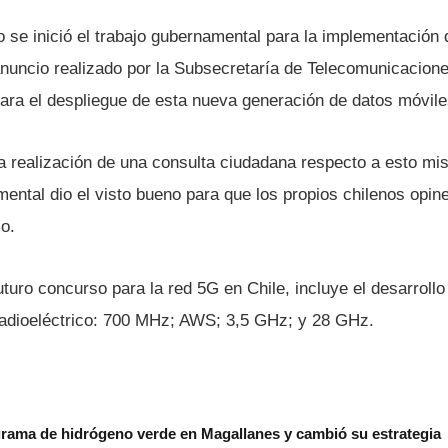
 se inició el trabajo gubernamental para la implementación
nuncio realizado por la Subsecretarí­a de Telecomunicacione
ara el despliegue de esta nueva generación de datos móvile
 la realización de una consulta ciudadana respecto a esto m
ental dio el visto bueno para que los propios chilenos opine
o.
uro concurso para la red 5G en Chile, incluye el desarrollo
adioeléctrico: 700 MHz; AWS; 3,5 GHz; y 28 GHz.
grama de hidrógeno verde en Magallanes y cambió su estrategia