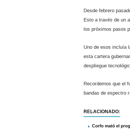
Desde febrero pasado
Esto a través de un a
los próximos pasos p
Uno de esos incluí­a
esta cartera gubernam
despliegue tecnológic
Recordemos que el fut
bandas de espectro r
RELACIONADO:
Corfo mató el pro