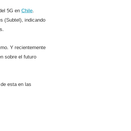
 del 5G en
Chile
.
s (Subtel), indicando
s.
ismo. Y recientemente
n sobre el futuro
 de esta en las