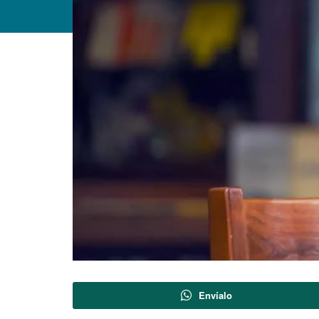
Envíalo