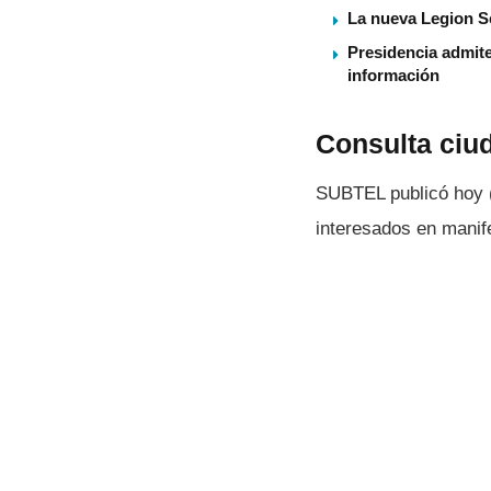
La nueva Legion S
Presidencia admite
información
Consulta ciu
SUBTEL publicó hoy 
interesados en manif