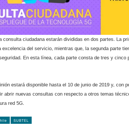
 consulta ciudadana estarán divididas en dos partes. La pri
a excelencia del servicio, mientras que, la segunda parte tie
eguridad. En esta lí­nea, cada parte consta de tres y cinco 
nión estará disponible hasta el 10 de junio de 2019 y, con po
r abrir nuevas consultas con respecto a otros temas técnic
tura red 5G.
hile
SUBTEL