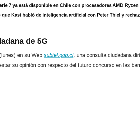
erie 7 ya está disponible en Chile con procesadores AMD Ryzen
 que Kast habló de inteligencia artificial con Peter Thiel y rech
dadana de 5G
(lunes) en su Web
subtel.gob.cl
, una consulta ciudadana dir
estar su opinión con respecto del futuro concurso en las ba