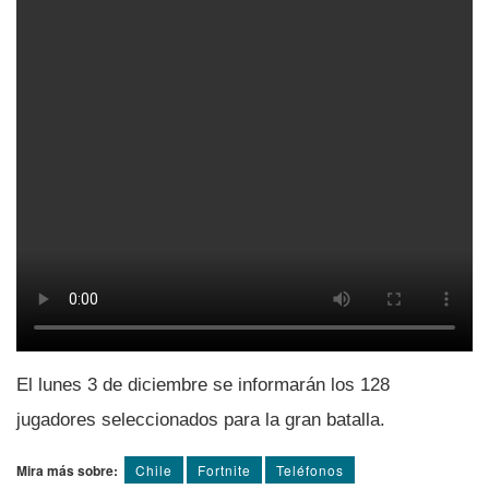
El lunes 3 de diciembre se informarán los 128
jugadores seleccionados para la gran batalla.
Mira más sobre:
Chile
Fortnite
Teléfonos