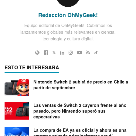
Redacción OhMyGeek!
Equipo editorial de OhMyGeek!. Cubrimos los
lanzamientos globales más relevantes en ciencia,
tecnología y cultura digital.
ESTO TE INTERESARÁ
Nintendo Switch 2 subirá de precio en Chile a
partir de septiembre
Las ventas de Switch 2 cayeron frente al año
pasado, pero Nintendo superó sus
expectativas
La compra de EA ya es oficial y ahora es una
empresa privada principalmente saudí