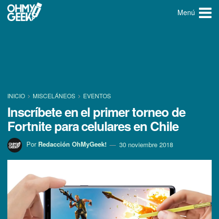
Menú
INICIO
MISCELÁNEOS
EVENTOS
Inscrí­bete en el primer torneo de
Fortnite para celulares en Chile
Por
Redacción OhMyGeek!
30 noviembre 2018